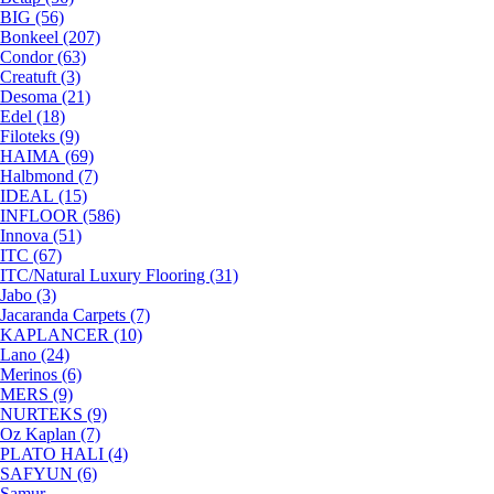
BIG (56)
Bonkeel (207)
Condor (63)
Creatuft (3)
Desoma (21)
Edel (18)
Filoteks (9)
HAIMA (69)
Halbmond (7)
IDEAL (15)
INFLOOR (586)
Innova (51)
ITC (67)
ITC/Natural Luxury Flooring (31)
Jabo (3)
Jacaranda Carpets (7)
KAPLANCER (10)
Lano (24)
Merinos (6)
MERS (9)
NURTEKS (9)
Oz Kaplan (7)
PLATO HALI (4)
SAFYUN (6)
Samur