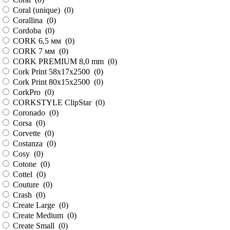
Coral (unique) (
0
)
Corallina (
0
)
Cordoba (
0
)
CORK 6,5 мм (
0
)
CORK 7 мм (
0
)
CORK PREMIUM 8,0 mm (
0
)
Cork Print 58х17х2500 (
0
)
Cork Print 80x15x2500 (
0
)
CorkPro (
0
)
CORKSTYLE ClipStar (
0
)
Coronado (
0
)
Corsa (
0
)
Corvette (
0
)
Costanza (
0
)
Cosy (
0
)
Cotone (
0
)
Cottel (
0
)
Couture (
0
)
Crash (
0
)
Create Large (
0
)
Create Medium (
0
)
Create Small (
0
)