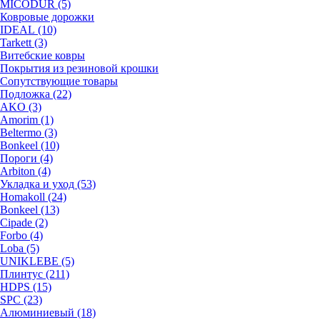
MICODUR (5)
Ковровые дорожки
IDEAL (10)
Tarkett (3)
Витебские ковры
Покрытия из резиновой крошки
Сопутствующие товары
Подложка (22)
AKO (3)
Amorim (1)
Beltermo (3)
Bonkeel (10)
Пороги (4)
Arbiton (4)
Укладка и уход (53)
Homakoll (24)
Bonkeel (13)
Cipade (2)
Forbo (4)
Loba (5)
UNIKLEBE (5)
Плинтус (211)
HDPS (15)
SPC (23)
Алюминиевый (18)