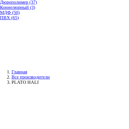
Дюрополимер (37)
Коннелюрный (3)
МДФ (50)
ПВХ (65)
Главная
Все производители
PLATO HALI