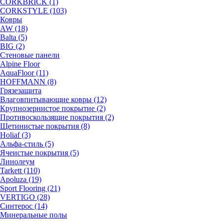
CORKBRICK (1)
CORKSTYLE (103)
Ковры
AW (18)
Balta (5)
BIG (2)
Стеновые панели
Alpine Floor
AquaFloor (11)
HOFFMANN (8)
Грязезащита
Влаговпитывающие ковры (12)
Крупнозернистое покрытие (2)
Противоскользящие покрытия (2)
Щетинистые покрытия (8)
Holiaf (3)
Альфа-стиль (5)
Ячеистые покрытия (5)
Линолеум
Tarkett (110)
Apoluza (19)
Sport Flooring (21)
VERTIGO (28)
Синтерос (14)
Минеральные полы