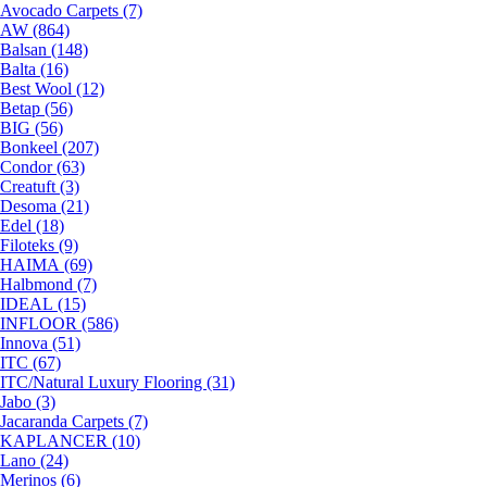
Avocado Carpets (7)
AW (864)
Balsan (148)
Balta (16)
Best Wool (12)
Betap (56)
BIG (56)
Bonkeel (207)
Condor (63)
Creatuft (3)
Desoma (21)
Edel (18)
Filoteks (9)
HAIMA (69)
Halbmond (7)
IDEAL (15)
INFLOOR (586)
Innova (51)
ITC (67)
ITC/Natural Luxury Flooring (31)
Jabo (3)
Jacaranda Carpets (7)
KAPLANCER (10)
Lano (24)
Merinos (6)