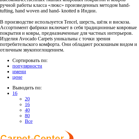
ручной работы класса «люкс» произведенных методом hand-
tufting, hand woven and hand- knotted в Индии.
В производстве используется Tenсel, шерсть, шёлк и вискоза.
Ассортимент фабрики включает в себя традиционные ковровые
покрытия и ковры, предназначенные для частных интерьеров.
Изделия Avocado Carpets уникальны с точки зрения
потребительского комфорта. Они обладают роскошным видом и
отличным звукопоглощением.
Сортировать по:
популярности
имени
цене
Выводить по:
16
20
16
40
80
Все