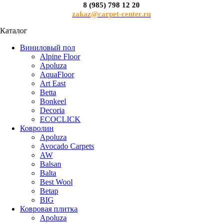
8 (985) 798 12 20
zakaz@carpet-center.ru
Каталог
Виниловый пол
Alpine Floor
Apoluza
AquaFloor
Art East
Betta
Bonkeel
Decoria
ECOCLICK
Ковролин
Apoluza
Avocado Carpets
AW
Balsan
Balta
Best Wool
Betap
BIG
Ковровая плитка
Apoluza