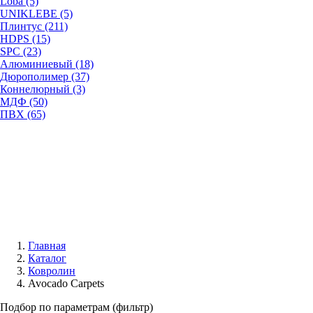
Loba (5)
UNIKLEBE (5)
Плинтус (211)
HDPS (15)
SPC (23)
Алюминиевый (18)
Дюрополимер (37)
Коннелюрный (3)
МДФ (50)
ПВХ (65)
Главная
Каталог
Ковролин
Avocado Carpets
Подбор по параметрам (фильтр)