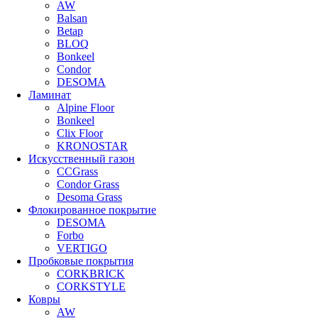
AW
Balsan
Betap
BLOQ
Bonkeel
Condor
DESOMA
Ламинат
Alpine Floor
Bonkeel
Clix Floor
KRONOSTAR
Искусственный газон
CCGrass
Condor Grass
Desoma Grass
Флокированное покрытие
DESOMA
Forbo
VERTIGO
Пробковые покрытия
CORKBRICK
CORKSTYLE
Ковры
AW