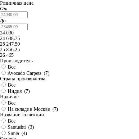
Розничная цена
От
До
24 030
24 638.75
25 247.50
25 856.25
26 465
Производитель
Все
Avocado Carpets (
7
)
Страна производства
Все
Индия (
7
)
Наличие
Все
На складе в Москве (
7
)
Название коллекции
Все
Santushti (
3
)
Simla (
4
)
Основа