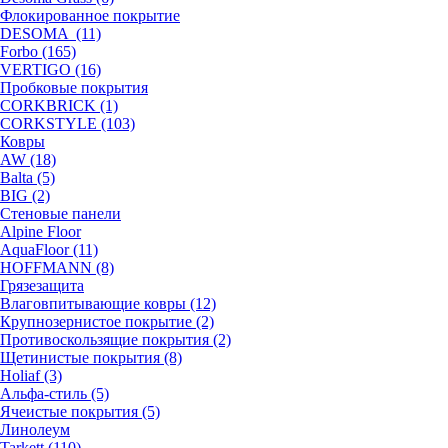
Флокированное покрытие
DESOMA (11)
Forbo (165)
VERTIGO (16)
Пробковые покрытия
CORKBRICK (1)
CORKSTYLE (103)
Ковры
AW (18)
Balta (5)
BIG (2)
Стеновые панели
Alpine Floor
AquaFloor (11)
HOFFMANN (8)
Грязезащита
Влаговпитывающие ковры (12)
Крупнозернистое покрытие (2)
Противоскользящие покрытия (2)
Щетинистые покрытия (8)
Holiaf (3)
Альфа-стиль (5)
Ячеистые покрытия (5)
Линолеум
Tarkett (110)