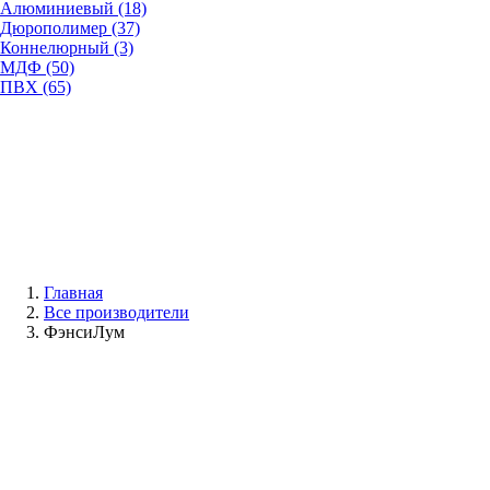
Алюминиевый (18)
Дюрополимер (37)
Коннелюрный (3)
МДФ (50)
ПВХ (65)
Главная
Все производители
ФэнсиЛум