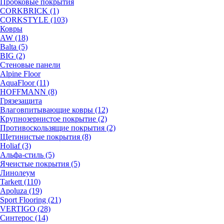
Пробковые покрытия
CORKBRICK (1)
CORKSTYLE (103)
Ковры
AW (18)
Balta (5)
BIG (2)
Стеновые панели
Alpine Floor
AquaFloor (11)
HOFFMANN (8)
Грязезащита
Влаговпитывающие ковры (12)
Крупнозернистое покрытие (2)
Противоскользящие покрытия (2)
Щетинистые покрытия (8)
Holiaf (3)
Альфа-стиль (5)
Ячеистые покрытия (5)
Линолеум
Tarkett (110)
Apoluza (19)
Sport Flooring (21)
VERTIGO (28)
Синтерос (14)