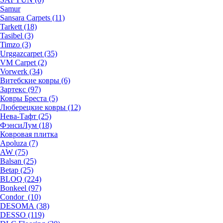
Samur
Sansara Carpets (11)
Tarkett (18)
Tasibel (3)
Timzo (3)
Urggazcarpet (35)
VM Carpet (2)
Vorwerk (34)
Витебские ковры (6)
Зартекс (97)
Ковры Бреста (5)
Люберецкие ковры (12)
Нева-Тафт (25)
ФэнсиЛум (18)
Ковровая плитка
Apoluza (7)
AW (75)
Balsan (25)
Betap (25)
BLOQ (224)
Bonkeel (97)
Condor (10)
DESOMA (38)
DESSO (119)