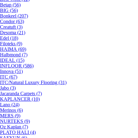
Betap (56)
BIG (56)
Bonkeel (207)
Condor (63)
Creatuft (3)
Desoma (21)
Edel (18)
Filoteks (9)
HAIMA (69)
Halbmond (7)
IDEAL (15)
INFLOOR (586)
Innova (51)
ITC (67)
ITC/Natural Luxury Flooring (31)
Jabo (3)
Jacaranda Carpets (7)
KAPLANCER (10)
Lano (24)
Merinos (6)
MERS (9)
NURTEKS (9)
Oz Kaplan (7)
PLATO HALI (4)
SAFYUN (6)