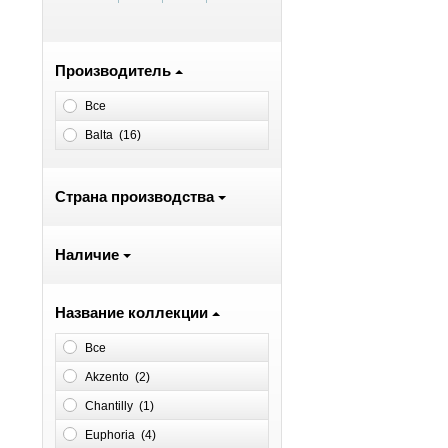
Производитель
Все
Balta (
16
)
Страна производства
Наличие
Название коллекции
Все
Akzento (
2
)
Chantilly (
1
)
Euphoria (
4
)