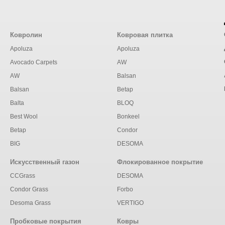
Ковролин
Ковровая плитка
Apoluza
Apoluza
Avocado Carpets
AW
AW
Balsan
Balsan
Betap
Balta
BLOQ
Best Wool
Bonkeel
Betap
Condor
BIG
DESOMA
Искусственный газон
Флокированное покрытие
CCGrass
DESOMA
Condor Grass
Forbo
Desoma Grass
VERTIGO
Пробковые покрытия
Ковры