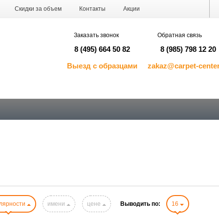
Скидки за объем
Контакты
Акции
Заказать звонок
Обратная связь
8 (495) 664 50 82
8 (985) 798 12 20
Выезд с образцами
zakaz@carpet-center
лярности
имени
цене
Выводить по:
16