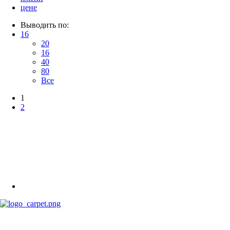
цене
Выводить по:
16
20
16
40
80
Все
1
2