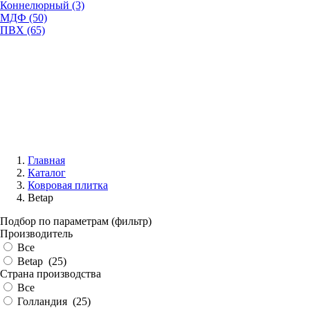
Коннелюрный (3)
МДФ (50)
ПВХ (65)
Главная
Каталог
Ковровая плитка
Betap
Подбор по параметрам (фильтр)
Производитель
Все
Betap (
25
)
Страна производства
Все
Голландия (
25
)