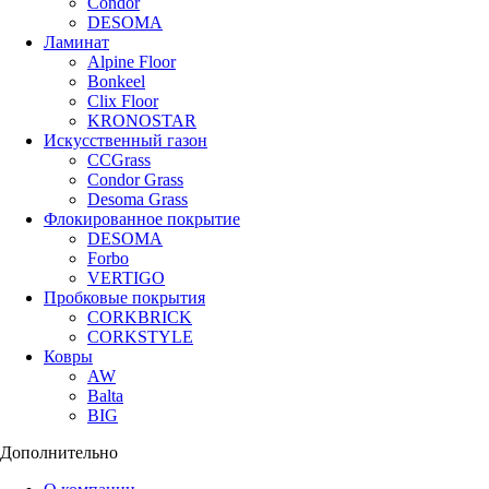
Condor
DESOMA
Ламинат
Alpine Floor
Bonkeel
Clix Floor
KRONOSTAR
Искусственный газон
CCGrass
Condor Grass
Desoma Grass
Флокированное покрытие
DESOMA
Forbo
VERTIGO
Пробковые покрытия
CORKBRICK
CORKSTYLE
Ковры
AW
Balta
BIG
Дополнительно