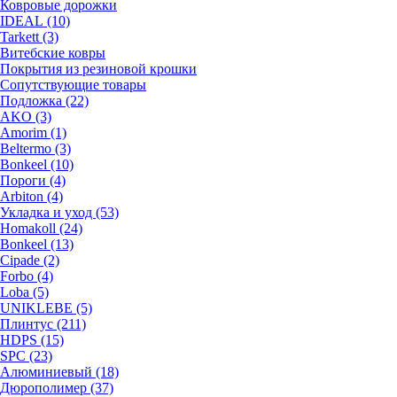
Ковровые дорожки
IDEAL (10)
Tarkett (3)
Витебские ковры
Покрытия из резиновой крошки
Сопутствующие товары
Подложка (22)
AKO (3)
Amorim (1)
Beltermo (3)
Bonkeel (10)
Пороги (4)
Arbiton (4)
Укладка и уход (53)
Homakoll (24)
Bonkeel (13)
Cipade (2)
Forbo (4)
Loba (5)
UNIKLEBE (5)
Плинтус (211)
HDPS (15)
SPC (23)
Алюминиевый (18)
Дюрополимер (37)