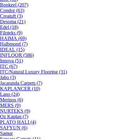
Bonkeel (207)
Condor (63)
Creatuft (3)
Desoma (21)
Edel (18)
Filoteks (9)
HAIMA (69)
Halbmond (7)
IDEAL (15)
INFLOOR (586)
Innova (51)
ITC (67)
ITC/Natural Luxury Flooring (31)
Jabo (3)
Jacaranda Carpets (7)
KAPLANCER (10)
Lano (24)
Merinos (6)
MERS (9)
NURTEKS (9)
Oz Kaplan (7)
PLATO HALI (4)
SAFYUN (6)
Samur
Sansara Carpets (11)