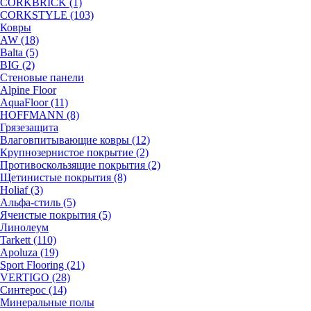
CORKBRICK (1)
CORKSTYLE (103)
Ковры
AW (18)
Balta (5)
BIG (2)
Стеновые панели
Alpine Floor
AquaFloor (11)
HOFFMANN (8)
Грязезащита
Влаговпитывающие ковры (12)
Крупнозернистое покрытие (2)
Противоскользящие покрытия (2)
Щетинистые покрытия (8)
Holiaf (3)
Альфа-стиль (5)
Ячеистые покрытия (5)
Линолеум
Tarkett (110)
Apoluza (19)
Sport Flooring (21)
VERTIGO (28)
Синтерос (14)
Минеральные полы