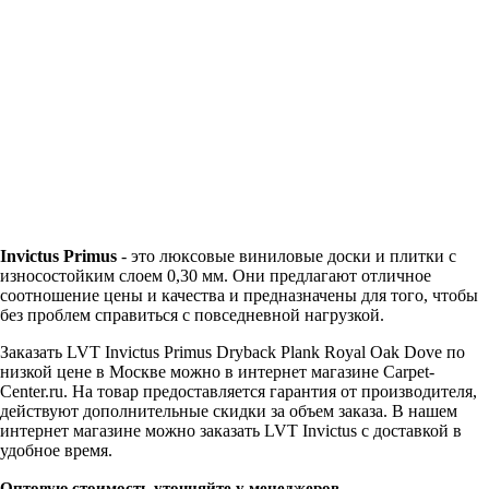
Invictus Primus
- это люксовые виниловые доски и плитки с
износостойким слоем 0,30 мм. Они предлагают отличное
соотношение цены и качества и предназначены для того, чтобы
без проблем справиться с повседневной нагрузкой.
Заказать LVT Invictus Primus Dryback Plank Royal Oak Dove по
низкой цене в Москве можно в интернет магазине Carpet-
Center.ru. На товар предоставляется гарантия от производителя,
действуют дополнительные скидки за объем заказа. В нашем
интернет магазине можно заказать LVT Invictus с доставкой в
удобное время.
Оптовую стоимость уточняйте у менеджеров.