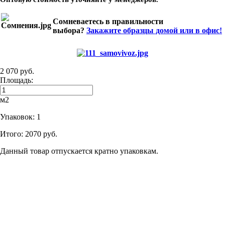
Сомневаетесь в правильности
выбора?
Закажите образцы домой или в офис!
2 070 руб.
Площадь:
м2
Упаковок:
1
Итого:
2070 руб.
Данный товар отпускается кратно упаковкам.