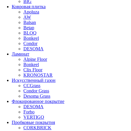
BIG
Ковровая плитка
Apoluza
AW
Balsan
Betap
BLOQ
Bonkeel
Condor
DESOMA
Ламинат
Alpine Floor
Bonkeel
Clix Floor
KRONOSTAR
Искусственный газон
CCGrass
Condor Grass
Desoma Grass
Флокированное покрытие
DESOMA
Forbo
VERTIGO
Пробковые покрытия
CORKBRICK