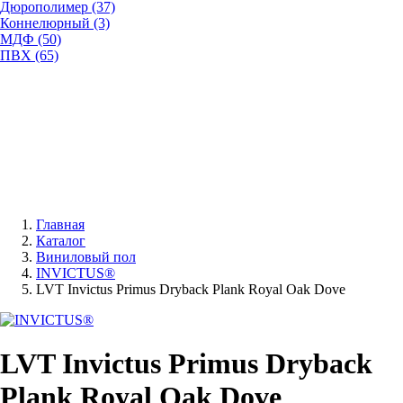
Дюрополимер (37)
Коннелюрный (3)
МДФ (50)
ПВХ (65)
Главная
Каталог
Виниловый пол
INVICTUS®
LVT Invictus Primus Dryback Plank Royal Oak Dove
LVT Invictus Primus Dryback
Plank Royal Oak Dove