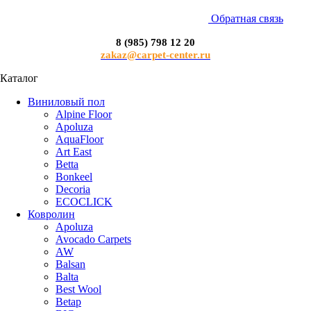
Обратная связь
8 (985) 798 12 20
zakaz@carpet-center.ru
Каталог
Виниловый пол
Alpine Floor
Apoluza
AquaFloor
Art East
Betta
Bonkeel
Decoria
ECOCLICK
Ковролин
Apoluza
Avocado Carpets
AW
Balsan
Balta
Best Wool
Betap