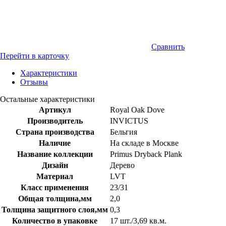
Сравнить
Перейти в карточку
Характеристики
Отзывы
Остальные характеристики
Артикул
Royal Oak Dove
Производитель
INVICTUS
Страна производства
Бельгия
Наличие
На складе в Москве
Название коллекции
Primus Dryback Plank
Дизайн
Дерево
Материал
LVT
Класс применения
23/31
Общая толщина,мм
2,0
Толщина защитного слоя,мм
0,3
Количество в упаковке
17 шт./3,69 кв.м.