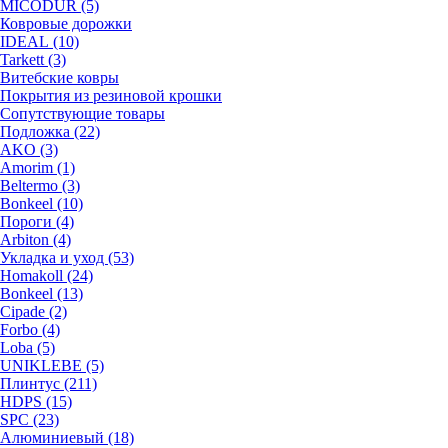
MICODUR (5)
Ковровые дорожки
IDEAL (10)
Tarkett (3)
Витебские ковры
Покрытия из резиновой крошки
Сопутствующие товары
Подложка (22)
AKO (3)
Amorim (1)
Beltermo (3)
Bonkeel (10)
Пороги (4)
Arbiton (4)
Укладка и уход (53)
Homakoll (24)
Bonkeel (13)
Cipade (2)
Forbo (4)
Loba (5)
UNIKLEBE (5)
Плинтус (211)
HDPS (15)
SPC (23)
Алюминиевый (18)