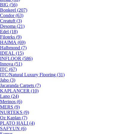
BIG (56)
Bonkeel (207)
Condor (63)
Creatuft (3)
Desoma (21)
Edel (18)
Filoteks (9)
HAIMA (69)
Halbmond (7)
IDEAL (15)
INFLOOR (586)
Innova (51)
ITC (67)
ITC/Natural Luxury Flooring (31)
Jabo (3)
Jacaranda Carpets (7)
KAPLANCER (10)
Lano (24)
Merinos (6)
MERS (9)
NURTEKS (9)
Oz Kaplan (7)
PLATO HALI (4)
SAFYUN (6)
Samur