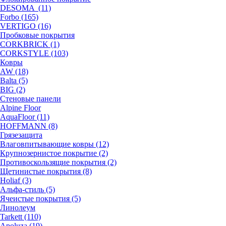
DESOMA (11)
Forbo (165)
VERTIGO (16)
Пробковые покрытия
CORKBRICK (1)
CORKSTYLE (103)
Ковры
AW (18)
Balta (5)
BIG (2)
Стеновые панели
Alpine Floor
AquaFloor (11)
HOFFMANN (8)
Грязезащита
Влаговпитывающие ковры (12)
Крупнозернистое покрытие (2)
Противоскользящие покрытия (2)
Щетинистые покрытия (8)
Holiaf (3)
Альфа-стиль (5)
Ячеистые покрытия (5)
Линолеум
Tarkett (110)
Apoluza (19)