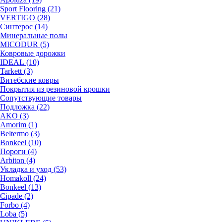
Sport Flooring (21)
VERTIGO (28)
Синтерос (14)
Минеральные полы
MICODUR (5)
Ковровые дорожки
IDEAL (10)
Tarkett (3)
Витебские ковры
Покрытия из резиновой крошки
Сопутствующие товары
Подложка (22)
AKO (3)
Amorim (1)
Beltermo (3)
Bonkeel (10)
Пороги (4)
Arbiton (4)
Укладка и уход (53)
Homakoll (24)
Bonkeel (13)
Cipade (2)
Forbo (4)
Loba (5)