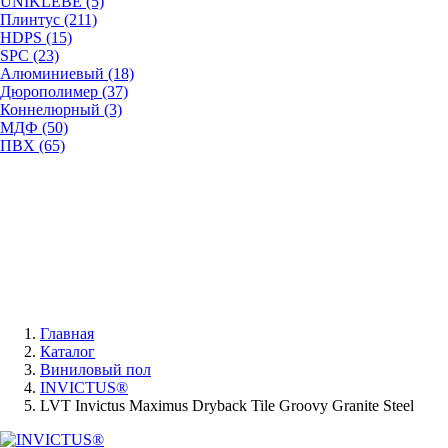
UNIKLEBE (5)
Плинтус (211)
HDPS (15)
SPC (23)
Алюминиевый (18)
Дюрополимер (37)
Коннелюрный (3)
МДФ (50)
ПВХ (65)
Главная
Каталог
Виниловый пол
INVICTUS®
LVT Invictus Maximus Dryback Tile Groovy Granite Steel