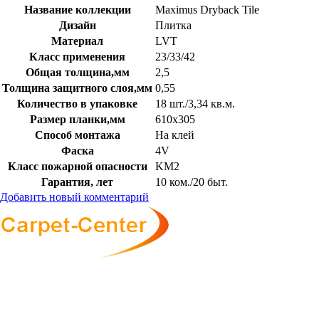
Название коллекции
Maximus Dryback Tile
Дизайн
Плитка
Материал
LVT
Класс применения
23/33/42
Общая толщина,мм
2,5
Толщина защитного слоя,мм
0,55
Количество в упаковке
18 шт./3,34 кв.м.
Размер планки,мм
610х305
Способ монтажа
На клей
Фаска
4V
Класс пожарной опасности
KM2
Гарантия, лет
10 ком./20 быт.
Добавить новый комментарий