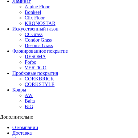
Ламинат
Alpine Floor
Bonkeel
Clix Floor
KRONOSTAR
Искусственный газон
CCGrass
Condor Grass
Desoma Grass
Флокированное покрытие
DESOMA
Forbo
VERTIGO
Пробковые покрытия
CORKBRICK
CORKSTYLE
Ковры
AW
Balta
BIG
Дополнительно
О компании
Доставка