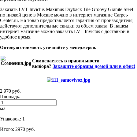
Заказать LVT Invictus Maximus Dryback Tile Groovy Granite Steel
по низкой цене в Москве можно в интернет магазине Carpet-
Center.ru. На товар предоставляется гарантия от производителя,
действуют дополнительные скидки за объем заказа. В нашем
интернет магазине можно заказать LVT Invictus с доставкой в
удобное время.
Оптовую стоимость уточняйте у менеджеров.
Сомневаетесь в правильности
выбора?
Закажите образцы домой или в офис!
2 970 руб.
Площадь:
м2
Упаковок:
1
Итого:
2970 руб.