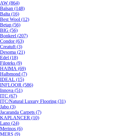
AW (864)
Balsan (148)
Balta (16)
Best Wool (12)
Betap (56)
BIG (56)
Bonkeel (207)
Condor (63)
Creatuft (3)
Desoma (21)
Edel (18)
Filoteks (9)
HAIMA (69)
Halbmond (7)
IDEAL (15)
INFLOOR (586)
Innova (51)
ITC (67)
ITC/Natural Luxury Flooring (31)
Jabo (3)
Jacaranda Carpets (7)
KAPLANCER (10)
Lano (24)
Merinos (6)
MERS (9)