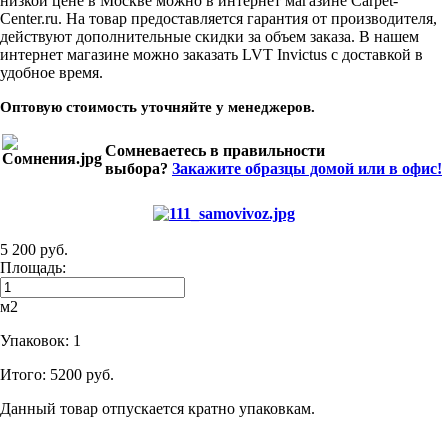
низкой цене в Москве можно в интернет магазине Carpet-
Center.ru. На товар предоставляется гарантия от производителя,
действуют дополнительные скидки за объем заказа. В нашем
интернет магазине можно заказать LVT Invictus с доставкой в
удобное время.
Оптовую стоимость уточняйте у менеджеров.
Сомневаетесь в правильности
выбора?
Закажите образцы домой или в офис!
5 200 руб.
Площадь:
м2
Упаковок:
1
Итого:
5200 руб.
Данный товар отпускается кратно упаковкам.