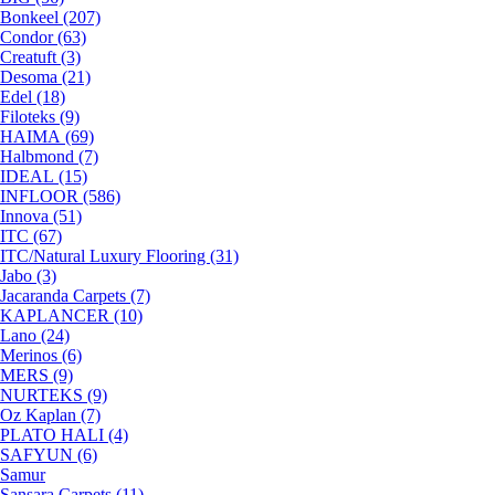
Bonkeel (207)
Condor (63)
Creatuft (3)
Desoma (21)
Edel (18)
Filoteks (9)
HAIMA (69)
Halbmond (7)
IDEAL (15)
INFLOOR (586)
Innova (51)
ITC (67)
ITC/Natural Luxury Flooring (31)
Jabo (3)
Jacaranda Carpets (7)
KAPLANCER (10)
Lano (24)
Merinos (6)
MERS (9)
NURTEKS (9)
Oz Kaplan (7)
PLATO HALI (4)
SAFYUN (6)
Samur
Sansara Carpets (11)