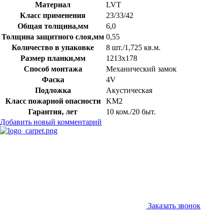
Материал
LVT
Класс применения
23/33/42
Общая толщина,мм
6,0
Толщина защитного слоя,мм
0,55
Количество в упаковке
8 шт./1,725 кв.м.
Размер планки,мм
1213х178
Способ монтажа
Механический замок
Фаска
4V
Подложка
Акустическая
Класс пожарной опасности
KM2
Гарантия, лет
10 ком./20 быт.
Добавить новый комментарий
Заказать звонок