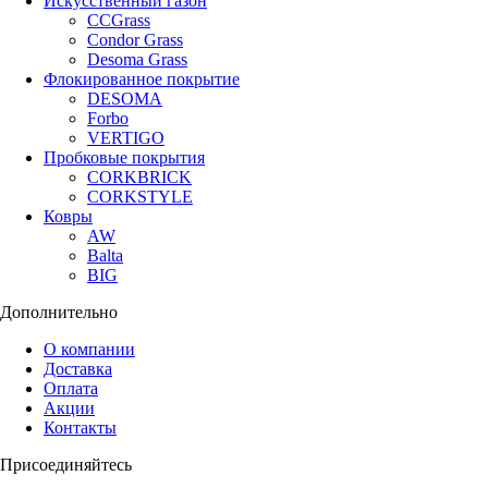
Искусственный газон
CCGrass
Condor Grass
Desoma Grass
Флокированное покрытие
DESOMA
Forbo
VERTIGO
Пробковые покрытия
CORKBRICK
CORKSTYLE
Ковры
AW
Balta
BIG
Дополнительно
О компании
Доставка
Оплата
Акции
Контакты
Присоединяйтесь