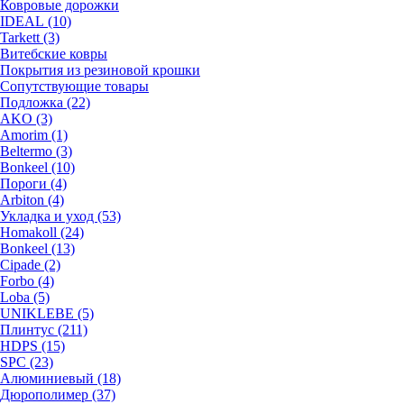
Ковровые дорожки
IDEAL (10)
Tarkett (3)
Витебские ковры
Покрытия из резиновой крошки
Сопутствующие товары
Подложка (22)
AKO (3)
Amorim (1)
Beltermo (3)
Bonkeel (10)
Пороги (4)
Arbiton (4)
Укладка и уход (53)
Homakoll (24)
Bonkeel (13)
Cipade (2)
Forbo (4)
Loba (5)
UNIKLEBE (5)
Плинтус (211)
HDPS (15)
SPC (23)
Алюминиевый (18)
Дюрополимер (37)