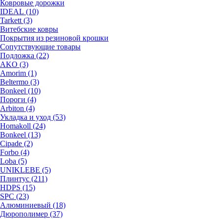
Ковровые дорожки
IDEAL (10)
Tarkett (3)
Витебские ковры
Покрытия из резиновой крошки
Сопутствующие товары
Подложка (22)
AKO (3)
Amorim (1)
Beltermo (3)
Bonkeel (10)
Пороги (4)
Arbiton (4)
Укладка и уход (53)
Homakoll (24)
Bonkeel (13)
Cipade (2)
Forbo (4)
Loba (5)
UNIKLEBE (5)
Плинтус (211)
HDPS (15)
SPC (23)
Алюминиевый (18)
Дюрополимер (37)