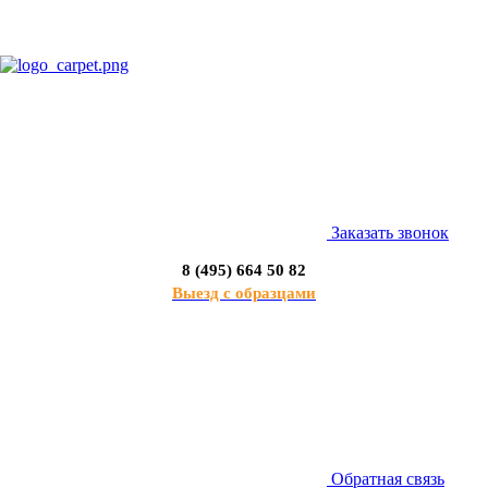
Заказать звонок
8 (495) 664 50 82
Выезд с образцами
Обратная связь