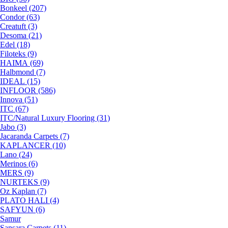
Bonkeel (207)
Condor (63)
Creatuft (3)
Desoma (21)
Edel (18)
Filoteks (9)
HAIMA (69)
Halbmond (7)
IDEAL (15)
INFLOOR (586)
Innova (51)
ITC (67)
ITC/Natural Luxury Flooring (31)
Jabo (3)
Jacaranda Carpets (7)
KAPLANCER (10)
Lano (24)
Merinos (6)
MERS (9)
NURTEKS (9)
Oz Kaplan (7)
PLATO HALI (4)
SAFYUN (6)
Samur
Sansara Carpets (11)