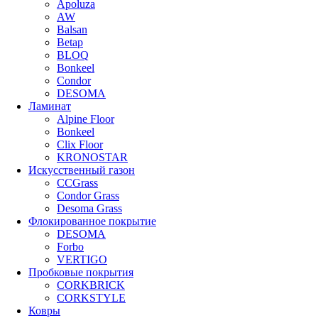
Apoluza
AW
Balsan
Betap
BLOQ
Bonkeel
Condor
DESOMA
Ламинат
Alpine Floor
Bonkeel
Clix Floor
KRONOSTAR
Искусственный газон
CCGrass
Condor Grass
Desoma Grass
Флокированное покрытие
DESOMA
Forbo
VERTIGO
Пробковые покрытия
CORKBRICK
CORKSTYLE
Ковры