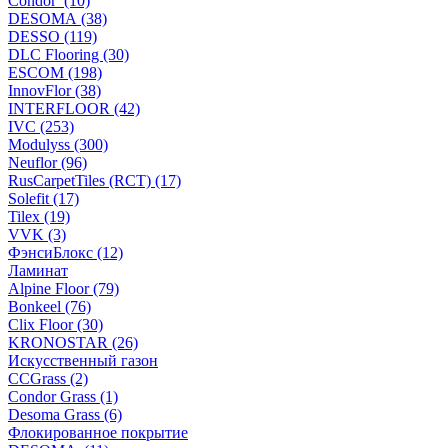
Condor (10)
DESOMA (38)
DESSO (119)
DLC Flooring (30)
ESCOM (198)
InnovFlor (38)
INTERFLOOR (42)
IVC (253)
Modulyss (300)
Neuflor (96)
RusCarpetTiles (RCT) (17)
Solefit (17)
Tilex (19)
VVK (3)
ФэнсиБлокс (12)
Ламинат
Alpine Floor (79)
Bonkeel (76)
Clix Floor (30)
KRONOSTAR (26)
Искусственный газон
CCGrass (2)
Condor Grass (1)
Desoma Grass (6)
Флокированное покрытие