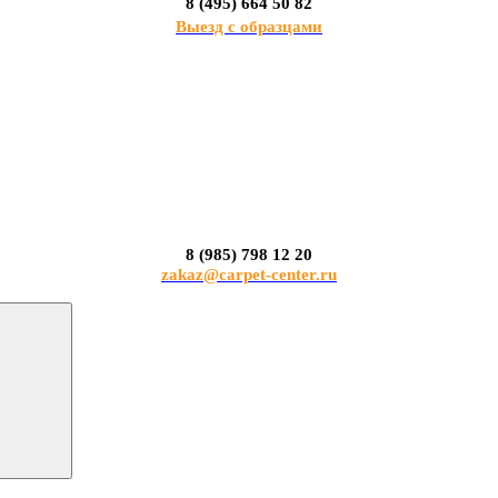
8 (495) 664 50 82
Выезд с образцами
8 (985) 798 12 20
zakaz@carpet-center.ru