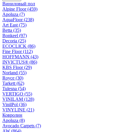
Виниловый пол
Alpine Floor (459)
Apoluza (7)
AquaFloor (238)
Art East (75)
Betta (35)
Bonkeel (97)
Decoria (25)
ECOCLICK (86)
Fine Floor (112)
HOFFMANN (43)
INVICTUS® (86)
KBS Floor (29)
Norland (55)
Royce (30)
Tarkett (62)
Tulesna (54)
VERTIGO (55)
VINILAM (128)
VinilPol (36)
VINYLINE (21)
Ковролин
Apoluza (8)
Avocado Carpets (7)
AW (864)