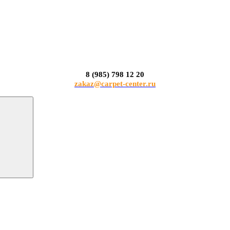
8 (985) 798 12 20
zakaz@carpet-center.ru