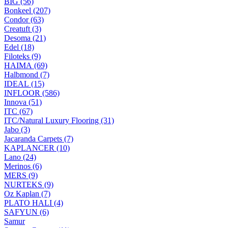
BIG (56)
Bonkeel (207)
Condor (63)
Creatuft (3)
Desoma (21)
Edel (18)
Filoteks (9)
HAIMA (69)
Halbmond (7)
IDEAL (15)
INFLOOR (586)
Innova (51)
ITC (67)
ITC/Natural Luxury Flooring (31)
Jabo (3)
Jacaranda Carpets (7)
KAPLANCER (10)
Lano (24)
Merinos (6)
MERS (9)
NURTEKS (9)
Oz Kaplan (7)
PLATO HALI (4)
SAFYUN (6)
Samur