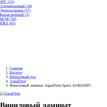
SPC (23)
Алюминиевый (18)
Дюрополимер (37)
Коннелюрный (3)
МДФ (50)
ПВХ (65)
Главная
Каталог
Виниловый пол
AquaFloor
Виниловый ламинат AquaFloor Space AF4033SPC
Виниловый ламинат