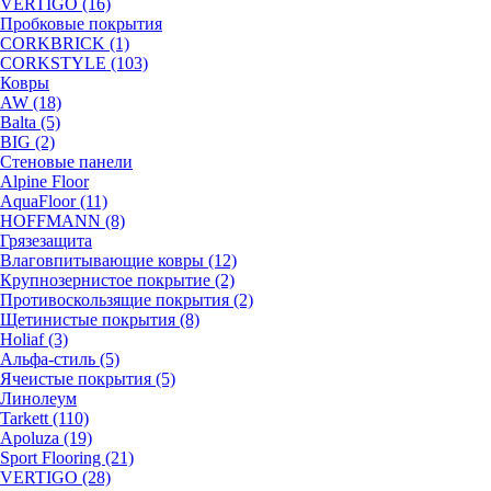
VERTIGO (16)
Пробковые покрытия
CORKBRICK (1)
CORKSTYLE (103)
Ковры
AW (18)
Balta (5)
BIG (2)
Стеновые панели
Alpine Floor
AquaFloor (11)
HOFFMANN (8)
Грязезащита
Влаговпитывающие ковры (12)
Крупнозернистое покрытие (2)
Противоскользящие покрытия (2)
Щетинистые покрытия (8)
Holiaf (3)
Альфа-стиль (5)
Ячеистые покрытия (5)
Линолеум
Tarkett (110)
Apoluza (19)
Sport Flooring (21)
VERTIGO (28)