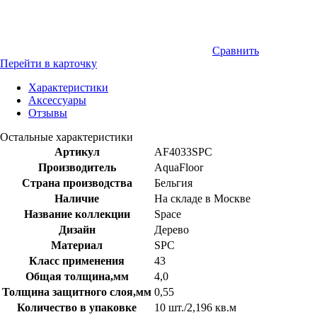
Сравнить
Перейти в карточку
Характеристики
Аксессуары
Отзывы
Остальные характеристики
Артикул
AF4033SPC
Производитель
AquaFloor
Страна производства
Бельгия
Наличие
На складе в Москве
Название коллекции
Space
Дизайн
Дерево
Материал
SPC
Класс применения
43
Общая толщина,мм
4,0
Толщина защитного слоя,мм
0,55
Количество в упаковке
10 шт./2,196 кв.м