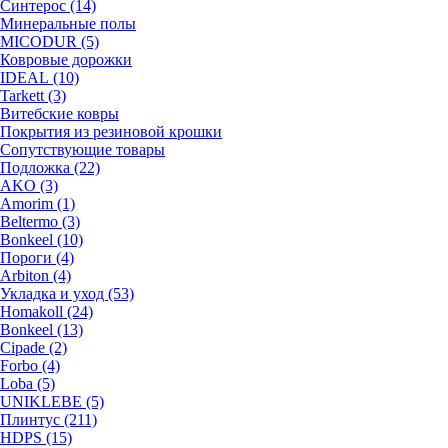
Синтерос (14)
Минеральные полы
MICODUR (5)
Ковровые дорожки
IDEAL (10)
Tarkett (3)
Витебские ковры
Покрытия из резиновой крошки
Сопутствующие товары
Подложка (22)
AKO (3)
Amorim (1)
Beltermo (3)
Bonkeel (10)
Пороги (4)
Arbiton (4)
Укладка и уход (53)
Homakoll (24)
Bonkeel (13)
Cipade (2)
Forbo (4)
Loba (5)
UNIKLEBE (5)
Плинтус (211)
HDPS (15)