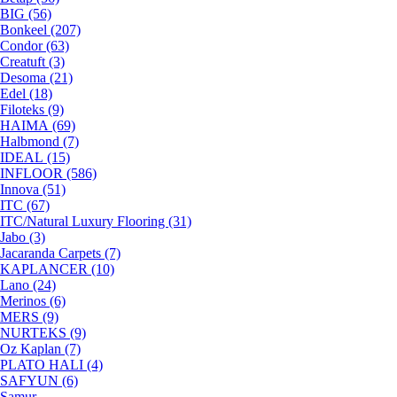
BIG (56)
Bonkeel (207)
Condor (63)
Creatuft (3)
Desoma (21)
Edel (18)
Filoteks (9)
HAIMA (69)
Halbmond (7)
IDEAL (15)
INFLOOR (586)
Innova (51)
ITC (67)
ITC/Natural Luxury Flooring (31)
Jabo (3)
Jacaranda Carpets (7)
KAPLANCER (10)
Lano (24)
Merinos (6)
MERS (9)
NURTEKS (9)
Oz Kaplan (7)
PLATO HALI (4)
SAFYUN (6)
Samur