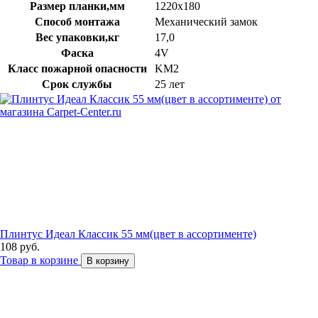
Размер планки,мм
1220х180
Способ монтажа
Механический замок
Вес упаковки,кг
17,0
Фаска
4V
Класс пожарной опасности
KM2
Срок службы
25 лет
Плинтус Идеал Классик 55 мм(цвет в ассортименте)
108 руб.
Товар в корзине
В корзину