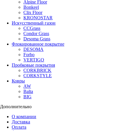
Alpine Floor
Bonkeel
Clix Floor
KRONOSTAR
Искусственный газон
CCGrass
Condor Grass
Desoma Grass
Флокированное покрытие
DESOMA
Forbo
VERTIGO
Пробковые покрытия
CORKBRICK
CORKSTYLE
Ковры
AW
Balta
BIG
Дополнительно
О компании
Доставка
Оплата