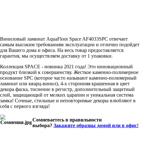
Виниловый ламинат AquaFloor Space AF4033SPC отвечает
самым высоким требованиям эксплуатации и отлично подойдет
для Вашего дома и офиса. На весь товар предоставляется
гарантия, мы осуществляем доставку от 1 упаковки.
Коллекция SPACE - новинка 2021 года! Это инновационный
продукт близкий к совершенству. Жесткое каменно-полимерное
основание SPC (которое часто называют каменно-полимерный
ламинат или кварц-винил), 4-х сторонняя крашенная в цвет
декора фаска, тиснение в регистр, дополнительный защитный
слой, защищающий от мелких царапин и уникальная система
замка! Сочные, стильные и неповторимые декоры влюбляют в
себя с первого взгляда!
Сомневаетесь в правильности
выбора?
Закажите образцы домой или в офис!