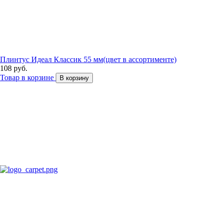
Плинтус Идеал Классик 55 мм(цвет в ассортименте)
108 руб.
Товар в корзине
В корзину