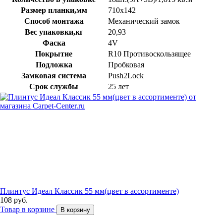
Размер планки,мм
710х142
Способ монтажа
Механический замок
Вес упаковки,кг
20,93
Фаска
4V
Покрытие
R10 Противоскользящее
Подложка
Пробковая
Замковая система
Push2Lock
Срок службы
25 лет
Плинтус Идеал Классик 55 мм(цвет в ассортименте)
108 руб.
Товар в корзине
В корзину