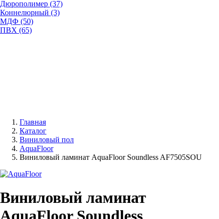
Дюрополимер (37)
Коннелюрный (3)
МДФ (50)
ПВХ (65)
Главная
Каталог
Виниловый пол
AquaFloor
Виниловый ламинат AquaFloor Soundless AF7505SOU
Виниловый ламинат
AquaFloor Soundless