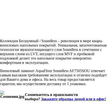
Коллекция Бесшумный / Soundless – революция в мире кварц-
виниловых напольных покрытий. Уникальная, запатентованная
технология звукопоглощающего слоя Soundless в сочетании с
верхним слоем из LVT, несущего слоя MVF и пробковой
подложкой делает это напольное покрытие невероятно
комфортным в эксплуатации.
Виниловый ламинат AquaFloor Soundless AF7505SOU отвечает
самым высоким требованиям эксплуатации и отлично подойдет
для Вашего дома и офиса. На весь товар предоставляется
гарантия, мы осуществляем доставку от 1 упаковки.
Сомневаетесь в правильности
выбора?
Закажите образцы домой или в офис!