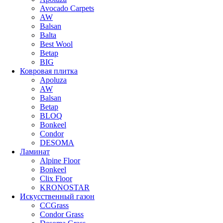
Avocado Carpets
AW
Balsan
Balta
Best Wool
Betap
BIG
Ковровая плитка
Apoluza
AW
Balsan
Betap
BLOQ
Bonkeel
Condor
DESOMA
Ламинат
Alpine Floor
Bonkeel
Clix Floor
KRONOSTAR
Искусственный газон
CCGrass
Condor Grass