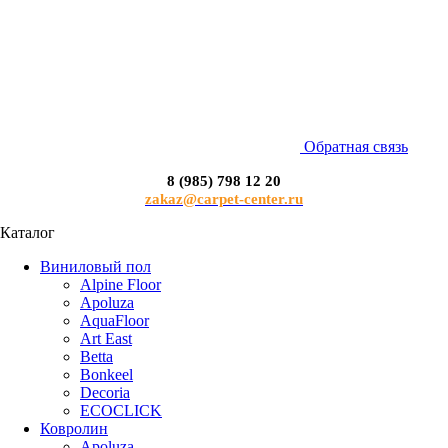
Обратная связь
8 (985) 798 12 20
zakaz@carpet-center.ru
Каталог
Виниловый пол
Alpine Floor
Apoluza
AquaFloor
Art East
Betta
Bonkeel
Decoria
ECOCLICK
Ковролин
Apoluza