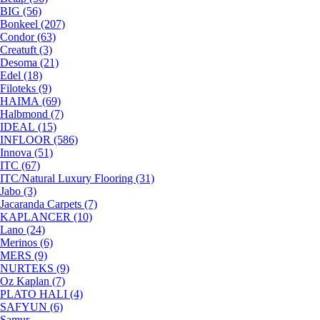
BIG (56)
Bonkeel (207)
Condor (63)
Creatuft (3)
Desoma (21)
Edel (18)
Filoteks (9)
HAIMA (69)
Halbmond (7)
IDEAL (15)
INFLOOR (586)
Innova (51)
ITC (67)
ITC/Natural Luxury Flooring (31)
Jabo (3)
Jacaranda Carpets (7)
KAPLANCER (10)
Lano (24)
Merinos (6)
MERS (9)
NURTEKS (9)
Oz Kaplan (7)
PLATO HALI (4)
SAFYUN (6)
Samur