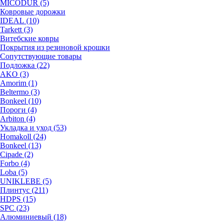
MICODUR (5)
Ковровые дорожки
IDEAL (10)
Tarkett (3)
Витебские ковры
Покрытия из резиновой крошки
Сопутствующие товары
Подложка (22)
AKO (3)
Amorim (1)
Beltermo (3)
Bonkeel (10)
Пороги (4)
Arbiton (4)
Укладка и уход (53)
Homakoll (24)
Bonkeel (13)
Cipade (2)
Forbo (4)
Loba (5)
UNIKLEBE (5)
Плинтус (211)
HDPS (15)
SPC (23)
Алюминиевый (18)