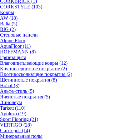
CORKBRICK (1)
CORKSTYLE (103)
Ковры
AW (18)
Balta (5)
BIG (2)
Стеновые панели
Alpine Floor
AquaFloor (11)
HOFFMANN (8)
Грязезащита
Влаговпитывающие ковры (12)
Крупнозернистое покрытие (2)
Противоскользящие покрытия (2)
Щетинистые покрытия (8)
Holiaf (3)
Альфа-стиль (5)
Ячеистые покрытия (5)
Линолеум
Tarkett (110)
Apoluza (19)
Sport Flooring (21)
VERTIGO (28)
Синтерос (14)
Минеральные полы