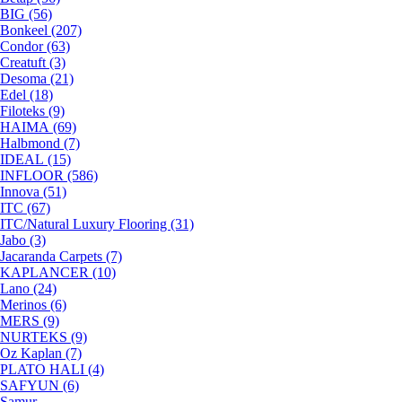
BIG (56)
Bonkeel (207)
Condor (63)
Creatuft (3)
Desoma (21)
Edel (18)
Filoteks (9)
HAIMA (69)
Halbmond (7)
IDEAL (15)
INFLOOR (586)
Innova (51)
ITC (67)
ITC/Natural Luxury Flooring (31)
Jabo (3)
Jacaranda Carpets (7)
KAPLANCER (10)
Lano (24)
Merinos (6)
MERS (9)
NURTEKS (9)
Oz Kaplan (7)
PLATO HALI (4)
SAFYUN (6)
Samur