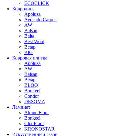
ECOCLICK
Ковролин
Apoluza
Avocado Carpets
AW
Balsan
Balta
Best Wool
Betap
BIG
Ковровая плитка
Apoluza
AW
Balsan
Betap
BLOQ
Bonkeel
Condor
DESOMA
Ламинат
Alpine Floor
Bonkeel
Clix Floor
KRONOSTAR
Искусственный газон