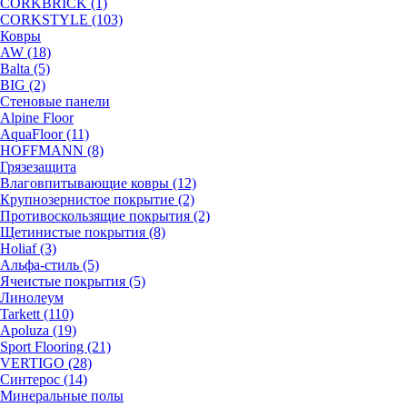
CORKBRICK (1)
CORKSTYLE (103)
Ковры
AW (18)
Balta (5)
BIG (2)
Стеновые панели
Alpine Floor
AquaFloor (11)
HOFFMANN (8)
Грязезащита
Влаговпитывающие ковры (12)
Крупнозернистое покрытие (2)
Противоскользящие покрытия (2)
Щетинистые покрытия (8)
Holiaf (3)
Альфа-стиль (5)
Ячеистые покрытия (5)
Линолеум
Tarkett (110)
Apoluza (19)
Sport Flooring (21)
VERTIGO (28)
Синтерос (14)
Минеральные полы