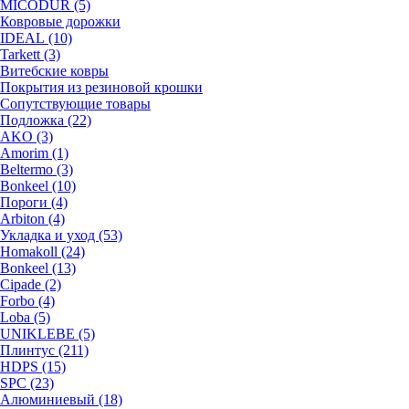
MICODUR (5)
Ковровые дорожки
IDEAL (10)
Tarkett (3)
Витебские ковры
Покрытия из резиновой крошки
Сопутствующие товары
Подложка (22)
AKO (3)
Amorim (1)
Beltermo (3)
Bonkeel (10)
Пороги (4)
Arbiton (4)
Укладка и уход (53)
Homakoll (24)
Bonkeel (13)
Cipade (2)
Forbo (4)
Loba (5)
UNIKLEBE (5)
Плинтус (211)
HDPS (15)
SPC (23)
Алюминиевый (18)