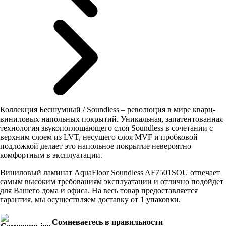
Коллекция Бесшумный / Soundless – революция в мире кварц-
виниловых напольных покрытий. Уникальная, запатентованная
технология звукопоглощающего слоя Soundless в сочетании с
верхним слоем из LVT, несущего слоя MVF и пробковой
подложкой делает это напольное покрытие невероятно
комфортным в эксплуатации.
Виниловый ламинат AquaFloor Soundless AF7501SOU отвечает
самым высоким требованиям эксплуатации и отлично подойдет
для Вашего дома и офиса. На весь товар предоставляется
гарантия, мы осуществляем доставку от 1 упаковки.
Сомневаетесь в правильности