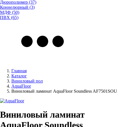
Дюрополимер (37)
Коннелюрный (3)
МДФ (50)
ПВХ (65)
Главная
Каталог
Виниловый пол
AquaFloor
Виниловый ламинат AquaFloor Soundless AF7501SOU
Виниловый ламинат
AquaFloor Soundless