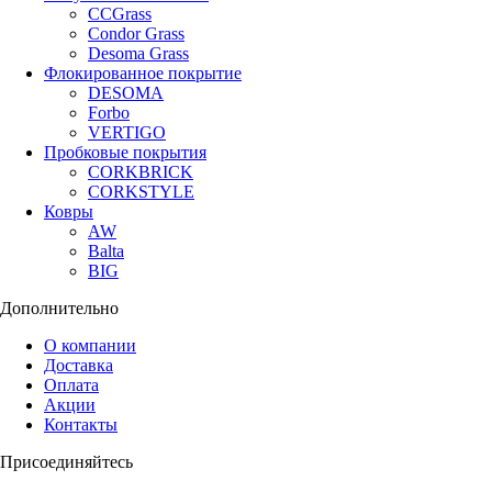
CCGrass
Condor Grass
Desoma Grass
Флокированное покрытие
DESOMA
Forbo
VERTIGO
Пробковые покрытия
CORKBRICK
CORKSTYLE
Ковры
AW
Balta
BIG
Дополнительно
О компании
Доставка
Оплата
Акции
Контакты
Присоединяйтесь