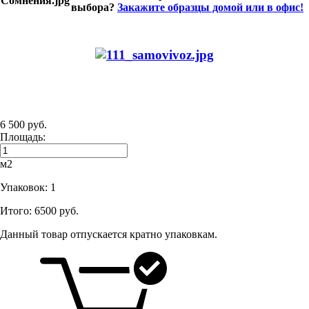
выбора?
Закажите образцы домой или в офис!
6 500 руб.
Площадь:
м2
Упаковок:
1
Итого:
6500 руб.
Данный товар отпускается кратно упаковкам.