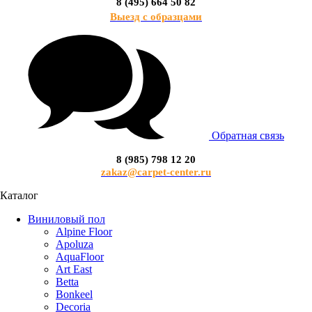
8 (495) 664 50 82
Выезд с образцами
Обратная связь
8 (985) 798 12 20
zakaz@carpet-center.ru
Каталог
Виниловый пол
Alpine Floor
Apoluza
AquaFloor
Art East
Betta
Bonkeel
Decoria