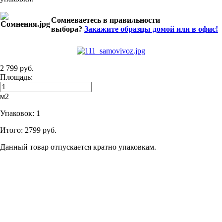
Сомневаетесь в правильности
выбора?
Закажите образцы домой или в офис!
2 799 руб.
Площадь:
м2
Упаковок:
1
Итого:
2799 руб.
Данный товар отпускается кратно упаковкам.