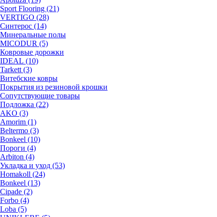
Sport Flooring (21)
VERTIGO (28)
Синтерос (14)
Минеральные полы
MICODUR (5)
Ковровые дорожки
IDEAL (10)
Tarkett (3)
Витебские ковры
Покрытия из резиновой крошки
Сопутствующие товары
Подложка (22)
AKO (3)
Amorim (1)
Beltermo (3)
Bonkeel (10)
Пороги (4)
Arbiton (4)
Укладка и уход (53)
Homakoll (24)
Bonkeel (13)
Cipade (2)
Forbo (4)
Loba (5)