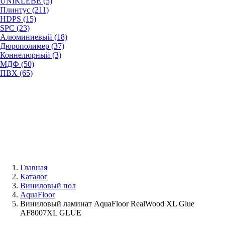
UNIKLEBE (5)
Плинтус (211)
HDPS (15)
SPC (23)
Алюминиевый (18)
Дюрополимер (37)
Коннелюрный (3)
МДФ (50)
ПВХ (65)
Главная
Каталог
Виниловый пол
AquaFloor
Виниловый ламинат AquaFloor RealWood XL Glue
AF8007XL GLUE