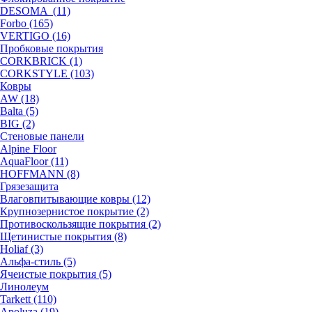
DESOMA (11)
Forbo (165)
VERTIGO (16)
Пробковые покрытия
CORKBRICK (1)
CORKSTYLE (103)
Ковры
AW (18)
Balta (5)
BIG (2)
Стеновые панели
Alpine Floor
AquaFloor (11)
HOFFMANN (8)
Грязезащита
Влаговпитывающие ковры (12)
Крупнозернистое покрытие (2)
Противоскользящие покрытия (2)
Щетинистые покрытия (8)
Holiaf (3)
Альфа-стиль (5)
Ячеистые покрытия (5)
Линолеум
Tarkett (110)
Apoluza (19)