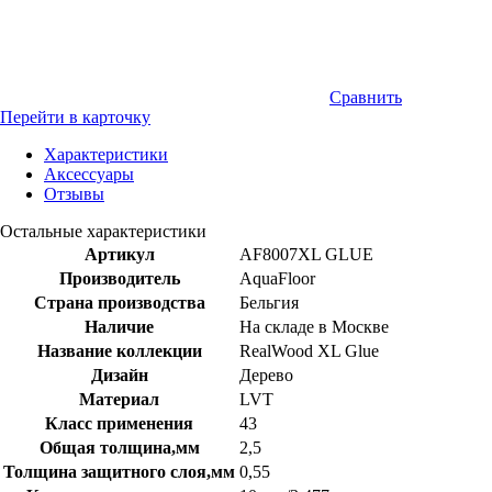
Сравнить
Перейти в карточку
Характеристики
Аксессуары
Отзывы
Остальные характеристики
Артикул
AF8007XL GLUE
Производитель
AquaFloor
Страна производства
Бельгия
Наличие
На складе в Москве
Название коллекции
RealWood XL Glue
Дизайн
Дерево
Материал
LVT
Класс применения
43
Общая толщина,мм
2,5
Толщина защитного слоя,мм
0,55