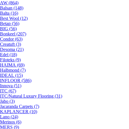
AW (864)
Balsan (148)
Balta (16)
Best Wool (12)
Betap (56)
BIG (56)
Bonkeel (207)
Condor (63)
Creatuft (3)
Desoma (21)
Edel (18)
Filoteks (9)
HAIMA (69)
Halbmond (7)
IDEAL (15)
INFLOOR (586)
Innova (51)
ITC (67)
ITC/Natural Luxury Flooring (31)
Jabo (3)
Jacaranda Carpets (7)
KAPLANCER (10)
Lano (24)
Merinos (6)
MERS (9)