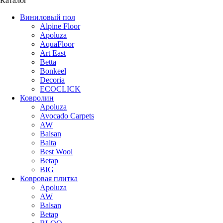
Каталог
Виниловый пол
Alpine Floor
Apoluza
AquaFloor
Art East
Betta
Bonkeel
Decoria
ECOCLICK
Ковролин
Apoluza
Avocado Carpets
AW
Balsan
Balta
Best Wool
Betap
BIG
Ковровая плитка
Apoluza
AW
Balsan
Betap