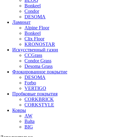
BLOQ
Bonkeel
Condor
DESOMA
Ламинат
Alpine Floor
Bonkeel
Clix Floor
KRONOSTAR
Искусственный газон
CCGrass
Condor Grass
Desoma Grass
Флокированное покрытие
DESOMA
Forbo
VERTIGO
Пробковые покрытия
CORKBRICK
CORKSTYLE
Ковры
AW
Balta
BIG