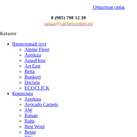
Обратная связь
8 (985) 798 12 20
zakaz@carpet-center.ru
Каталог
Виниловый пол
Alpine Floor
Apoluza
AquaFloor
Art East
Betta
Bonkeel
Decoria
ECOCLICK
Ковролин
Apoluza
Avocado Carpets
AW
Balsan
Balta
Best Wool
Betap