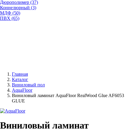
Дюрополимер (37)
Коннелюрный (3)
МДФ (50)
ПВХ (65)
Главная
Каталог
Виниловый пол
AquaFloor
Виниловый ламинат AquaFloor RealWood Glue AF6053
GLUE
Виниловый ламинат