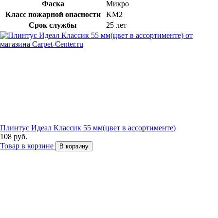
Фаска
Микро
Класс пожарной опасности
KM2
Срок службы
25 лет
Плинтус Идеал Классик 55 мм(цвет в ассортименте)
108 руб.
Товар в корзине
В корзину