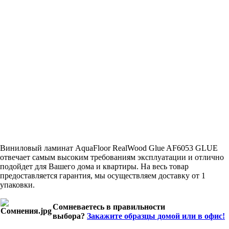
Виниловый ламинат AquaFloor RealWood Glue AF6053 GLUE
отвечает самым высоким требованиям эксплуатации и отлично
подойдет для Вашего дома и квартиры. На весь товар
предоставляется гарантия, мы осуществляем доставку от 1
упаковки.
Сомневаетесь в правильности
выбора?
Закажите образцы домой или в офис!