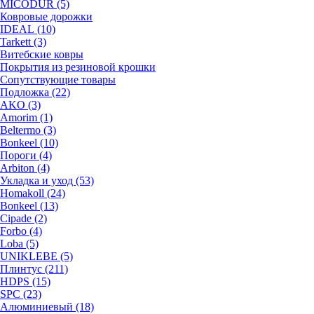
MICODUR (5)
Ковровые дорожки
IDEAL (10)
Tarkett (3)
Витебские ковры
Покрытия из резиновой крошки
Сопутствующие товары
Подложка (22)
AKO (3)
Amorim (1)
Beltermo (3)
Bonkeel (10)
Пороги (4)
Arbiton (4)
Укладка и уход (53)
Homakoll (24)
Bonkeel (13)
Cipade (2)
Forbo (4)
Loba (5)
UNIKLEBE (5)
Плинтус (211)
HDPS (15)
SPC (23)
Алюминиевый (18)