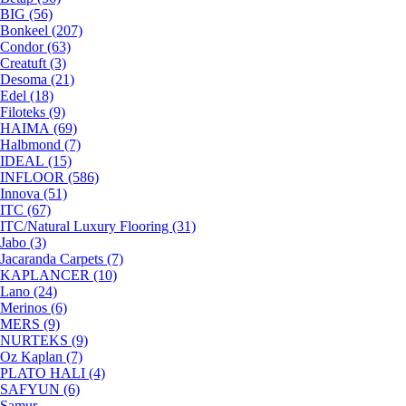
BIG (56)
Bonkeel (207)
Condor (63)
Creatuft (3)
Desoma (21)
Edel (18)
Filoteks (9)
HAIMA (69)
Halbmond (7)
IDEAL (15)
INFLOOR (586)
Innova (51)
ITC (67)
ITC/Natural Luxury Flooring (31)
Jabo (3)
Jacaranda Carpets (7)
KAPLANCER (10)
Lano (24)
Merinos (6)
MERS (9)
NURTEKS (9)
Oz Kaplan (7)
PLATO HALI (4)
SAFYUN (6)
Samur