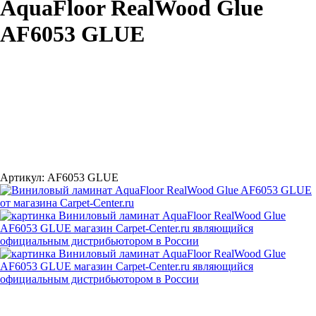
AquaFloor RealWood Glue
AF6053 GLUE
Артикул:
AF6053 GLUE