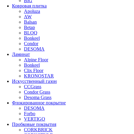
BIG
Ковровая плитка
Apoluza
AW
Balsan
Betap
BLOQ
Bonkeel
Condor
DESOMA
Ламинат
Alpine Floor
Bonkeel
Clix Floor
KRONOSTAR
Искусственный газон
CCGrass
Condor Grass
Desoma Grass
Флокированное покрытие
DESOMA
Forbo
VERTIGO
Пробковые покрытия
CORKBRICK