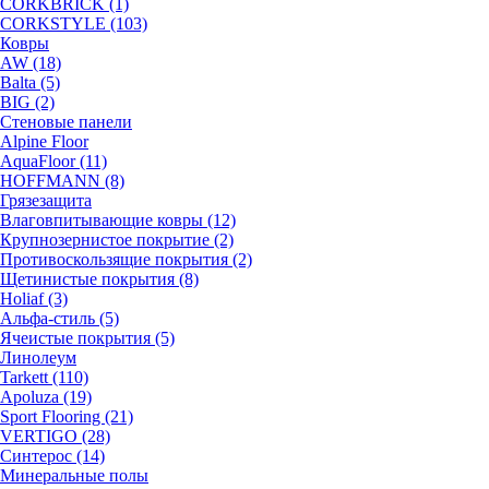
CORKBRICK (1)
CORKSTYLE (103)
Ковры
AW (18)
Balta (5)
BIG (2)
Стеновые панели
Alpine Floor
AquaFloor (11)
HOFFMANN (8)
Грязезащита
Влаговпитывающие ковры (12)
Крупнозернистое покрытие (2)
Противоскользящие покрытия (2)
Щетинистые покрытия (8)
Holiaf (3)
Альфа-стиль (5)
Ячеистые покрытия (5)
Линолеум
Tarkett (110)
Apoluza (19)
Sport Flooring (21)
VERTIGO (28)
Синтерос (14)
Минеральные полы