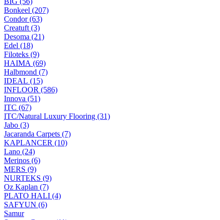
BIG (56)
Bonkeel (207)
Condor (63)
Creatuft (3)
Desoma (21)
Edel (18)
Filoteks (9)
HAIMA (69)
Halbmond (7)
IDEAL (15)
INFLOOR (586)
Innova (51)
ITC (67)
ITC/Natural Luxury Flooring (31)
Jabo (3)
Jacaranda Carpets (7)
KAPLANCER (10)
Lano (24)
Merinos (6)
MERS (9)
NURTEKS (9)
Oz Kaplan (7)
PLATO HALI (4)
SAFYUN (6)
Samur