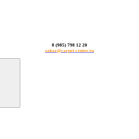
8 (985) 798 12 20
zakaz@carpet-center.ru