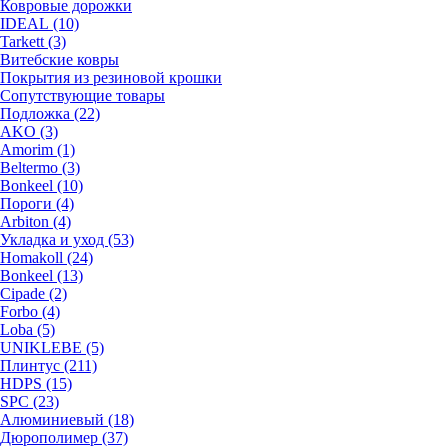
Ковровые дорожки
IDEAL (10)
Tarkett (3)
Витебские ковры
Покрытия из резиновой крошки
Сопутствующие товары
Подложка (22)
AKO (3)
Amorim (1)
Beltermo (3)
Bonkeel (10)
Пороги (4)
Arbiton (4)
Укладка и уход (53)
Homakoll (24)
Bonkeel (13)
Cipade (2)
Forbo (4)
Loba (5)
UNIKLEBE (5)
Плинтус (211)
HDPS (15)
SPC (23)
Алюминиевый (18)
Дюрополимер (37)