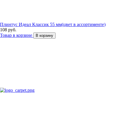
Плинтус Идеал Классик 55 мм(цвет в ассортименте)
108 руб.
Товар в корзине
В корзину