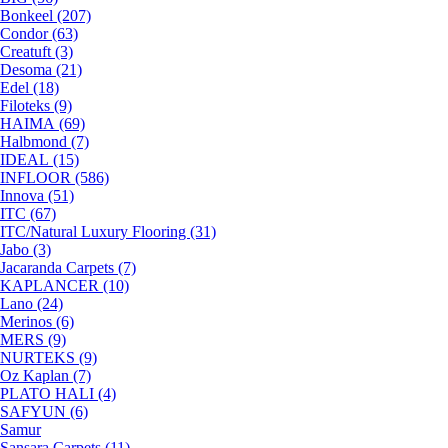
Bonkeel (207)
Condor (63)
Creatuft (3)
Desoma (21)
Edel (18)
Filoteks (9)
HAIMA (69)
Halbmond (7)
IDEAL (15)
INFLOOR (586)
Innova (51)
ITC (67)
ITC/Natural Luxury Flooring (31)
Jabo (3)
Jacaranda Carpets (7)
KAPLANCER (10)
Lano (24)
Merinos (6)
MERS (9)
NURTEKS (9)
Oz Kaplan (7)
PLATO HALI (4)
SAFYUN (6)
Samur
Sansara Carpets (11)