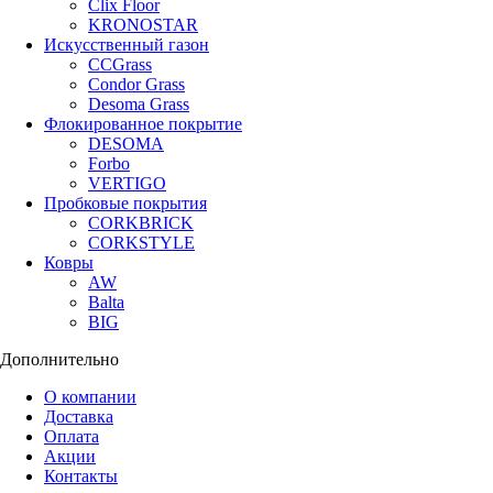
Clix Floor
KRONOSTAR
Искусственный газон
CCGrass
Condor Grass
Desoma Grass
Флокированное покрытие
DESOMA
Forbo
VERTIGO
Пробковые покрытия
CORKBRICK
CORKSTYLE
Ковры
AW
Balta
BIG
Дополнительно
О компании
Доставка
Оплата
Акции
Контакты