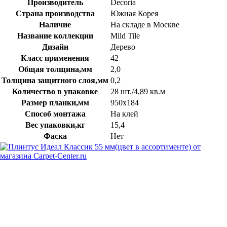
Производитель
Decoria
Страна производства
Южная Корея
Наличие
На складе в Москве
Название коллекции
Mild Tile
Дизайн
Дерево
Класс применения
42
Общая толщина,мм
2,0
Толщина защитного слоя,мм
0,2
Количество в упаковке
28 шт./4,89 кв.м
Размер планки,мм
950х184
Способ монтажа
На клей
Вес упаковки,кг
15,4
Фаска
Нет