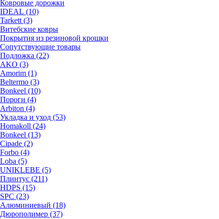
Ковровые дорожки
IDEAL (10)
Tarkett (3)
Витебские ковры
Покрытия из резиновой крошки
Сопутствующие товары
Подложка (22)
AKO (3)
Amorim (1)
Beltermo (3)
Bonkeel (10)
Пороги (4)
Arbiton (4)
Укладка и уход (53)
Homakoll (24)
Bonkeel (13)
Cipade (2)
Forbo (4)
Loba (5)
UNIKLEBE (5)
Плинтус (211)
HDPS (15)
SPC (23)
Алюминиевый (18)
Дюрополимер (37)