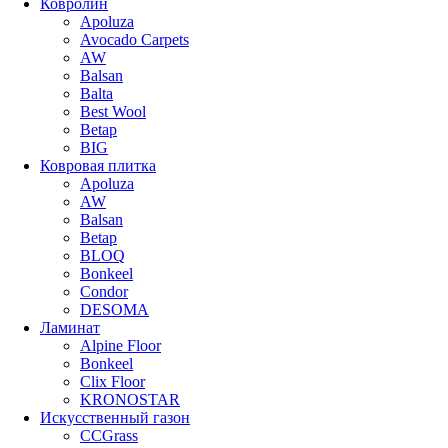
Ковролин
Apoluza
Avocado Carpets
AW
Balsan
Balta
Best Wool
Betap
BIG
Ковровая плитка
Apoluza
AW
Balsan
Betap
BLOQ
Bonkeel
Condor
DESOMA
Ламинат
Alpine Floor
Bonkeel
Clix Floor
KRONOSTAR
Искусственный газон
CCGrass