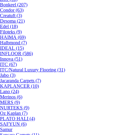
Bonkeel (207)
Condor (63)
Creatuft (3)
Desoma (21)
Edel (18)
Filoteks (9)
HAIMA (69)
Halbmond (7)
IDEAL (15)
INFLOOR (586)
Innova (51)
ITC (67)
ITC/Natural Luxury Flooring (31)
Jabo (3)
Jacaranda Carpets (7)
KAPLANCER (10)
Lano (24)
Merinos (6)
MERS (9)
NURTEKS (9)
Oz Kaplan (7)
PLATO HALI (4)
SAFYUN (6)
Samur
Sansara Carpets (11)