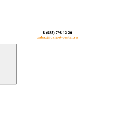
8 (985) 798 12 20
zakaz@carpet-center.ru