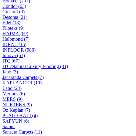
Bonkeel (207)
Condor (63)
Creatuft (3)
Desoma (21)
Edel (18)
Filoteks (9)
HAIMA (69)
Halbmond (7)
IDEAL (15)
INFLOOR (586)
Innova (51)
ITC (67)
ITC/Natural Luxury Flooring (31)
Jabo (3)
Jacaranda Carpets (7)
KAPLANCER (10)
Lano (24)
Merinos (6)
MERS (9)
NURTEKS (9)
Oz Kaplan (7)
PLATO HALI (4)
SAFYUN (6)
Samur
Sansara Carpets (11)