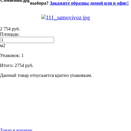
выбора?
Закажите образцы домой или в офис!
2 754 руб.
Площадь:
м2
Упаковок:
1
Итого:
2754 руб.
Данный товар отпускается кратно упаковкам.
Товар в корзине