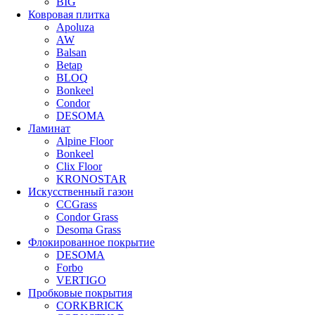
BIG
Ковровая плитка
Apoluza
AW
Balsan
Betap
BLOQ
Bonkeel
Condor
DESOMA
Ламинат
Alpine Floor
Bonkeel
Clix Floor
KRONOSTAR
Искусственный газон
CCGrass
Condor Grass
Desoma Grass
Флокированное покрытие
DESOMA
Forbo
VERTIGO
Пробковые покрытия
CORKBRICK