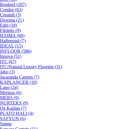
Bonkeel (207)
Condor (63)
Creatuft (3)
Desoma (21)
Edel (18)
Filoteks (9)
HAIMA (69)
Halbmond (7)
IDEAL (15)
INFLOOR (586)
Innova (51)
ITC (67)
ITC/Natural Luxury Flooring (31)
Jabo (3)
Jacaranda Carpets (7)
KAPLANCER (10)
Lano (24)
Merinos (6)
MERS (9)
NURTEKS (9)
Oz Kaplan (7)
PLATO HALI (4)
SAFYUN (6)
Samur
Sansara Carpets (11)