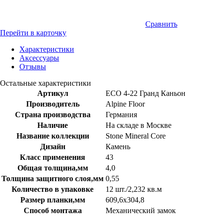
Сравнить
Перейти в карточку
Характеристики
Аксессуары
Отзывы
Остальные характеристики
Артикул
ЕСО 4-22 Гранд Каньон
Производитель
Alpine Floor
Страна производства
Германия
Наличие
На складе в Москве
Название коллекции
Stone Mineral Core
Дизайн
Камень
Класс применения
43
Общая толщина,мм
4,0
Толщина защитного слоя,мм
0,55
Количество в упаковке
12 шт./2,232 кв.м
Размер планки,мм
609,6х304,8
Способ монтажа
Механический замок