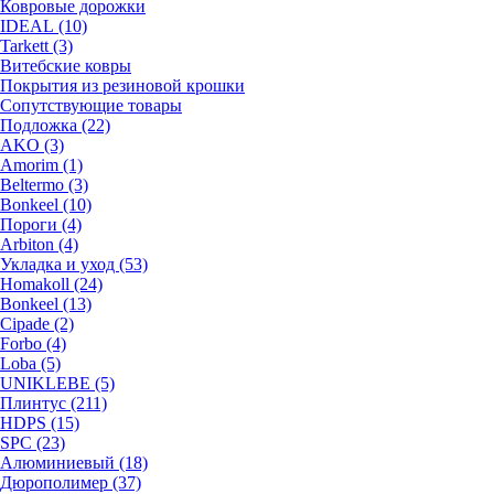
Ковровые дорожки
IDEAL (10)
Tarkett (3)
Витебские ковры
Покрытия из резиновой крошки
Сопутствующие товары
Подложка (22)
AKO (3)
Amorim (1)
Beltermo (3)
Bonkeel (10)
Пороги (4)
Arbiton (4)
Укладка и уход (53)
Homakoll (24)
Bonkeel (13)
Cipade (2)
Forbo (4)
Loba (5)
UNIKLEBE (5)
Плинтус (211)
HDPS (15)
SPC (23)
Алюминиевый (18)
Дюрополимер (37)