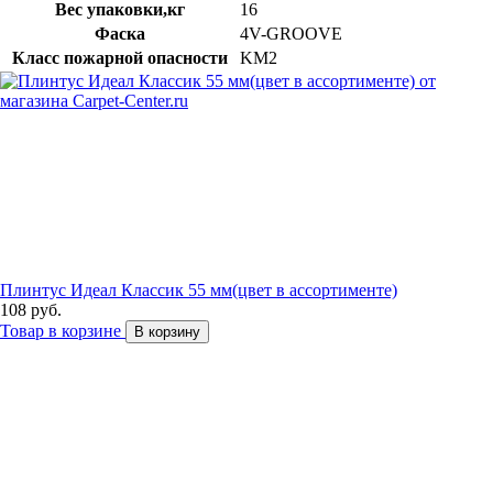
Вес упаковки,кг
16
Фаска
4V-GROOVE
Класс пожарной опасности
KM2
Плинтус Идеал Классик 55 мм(цвет в ассортименте)
108 руб.
Товар в корзине
В корзину