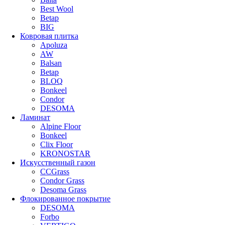
Best Wool
Betap
BIG
Ковровая плитка
Apoluza
AW
Balsan
Betap
BLOQ
Bonkeel
Condor
DESOMA
Ламинат
Alpine Floor
Bonkeel
Clix Floor
KRONOSTAR
Искусственный газон
CCGrass
Condor Grass
Desoma Grass
Флокированное покрытие
DESOMA
Forbo