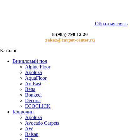
Обратная связь
8 (985) 798 12 20
zakaz@carpet-center.ru
Каталог
Виниловый пол
Alpine Floor
Apoluza
AquaFloor
Art East
Betta
Bonkeel
Decoria
ECOCLICK
Ковролин
Apoluza
Avocado Carpets
AW
Balsan
Balta