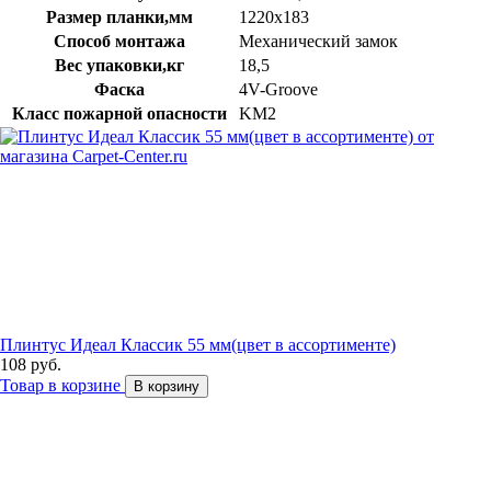
Размер планки,мм
1220х183
Способ монтажа
Механический замок
Вес упаковки,кг
18,5
Фаска
4V-Groove
Класс пожарной опасности
KM2
Плинтус Идеал Классик 55 мм(цвет в ассортименте)
108 руб.
Товар в корзине
В корзину