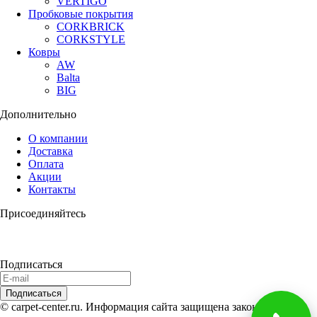
VERTIGO
Пробковые покрытия
CORKBRICK
CORKSTYLE
Ковры
AW
Balta
BIG
Дополнительно
О компании
Доставка
Оплата
Акции
Контакты
Присоединяйтесь
Подписаться
© carpet-center.ru. Информация сайта защищена законом об