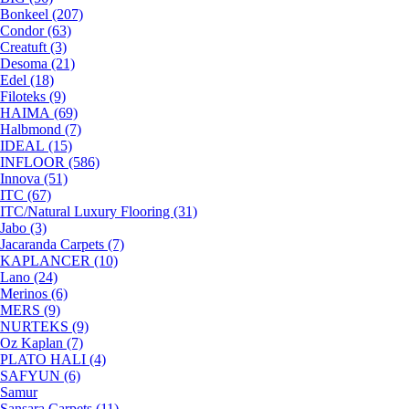
Bonkeel (207)
Condor (63)
Creatuft (3)
Desoma (21)
Edel (18)
Filoteks (9)
HAIMA (69)
Halbmond (7)
IDEAL (15)
INFLOOR (586)
Innova (51)
ITC (67)
ITC/Natural Luxury Flooring (31)
Jabo (3)
Jacaranda Carpets (7)
KAPLANCER (10)
Lano (24)
Merinos (6)
MERS (9)
NURTEKS (9)
Oz Kaplan (7)
PLATO HALI (4)
SAFYUN (6)
Samur
Sansara Carpets (11)