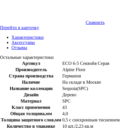
Сравнить
Перейти в карточку
Характеристики
Аксессуары
Отзывы
Остальные характеристики
Артикул
ЕСО 6-5 Секвойя Серая
Производитель
Alpine Floor
Страна производства
Германия
Наличие
На складе в Москве
Название коллекции
Sequoia(SPC)
Дизайн
Дерево
Материал
SPC
Класс применения
43
Общая толщина,мм
4,0
Толщина защитного слоя,мм
0,5 с синхронным тиснением
Количество в упаковке
10 шт./2,23 кв.м