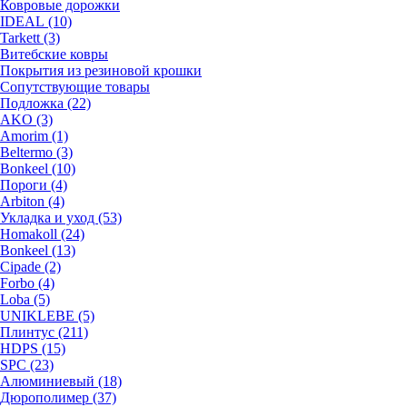
Ковровые дорожки
IDEAL (10)
Tarkett (3)
Витебские ковры
Покрытия из резиновой крошки
Сопутствующие товары
Подложка (22)
AKO (3)
Amorim (1)
Beltermo (3)
Bonkeel (10)
Пороги (4)
Arbiton (4)
Укладка и уход (53)
Homakoll (24)
Bonkeel (13)
Cipade (2)
Forbo (4)
Loba (5)
UNIKLEBE (5)
Плинтус (211)
HDPS (15)
SPC (23)
Алюминиевый (18)
Дюрополимер (37)