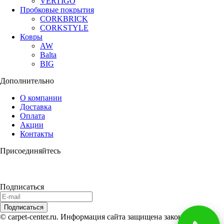
VERTIGO
Пробковые покрытия
CORKBRICK
CORKSTYLE
Ковры
AW
Balta
BIG
Дополнительно
О компании
Доставка
Оплата
Акции
Контакты
Присоединяйтесь
Подписаться
© carpet-center.ru. Информация сайта защищена законом об