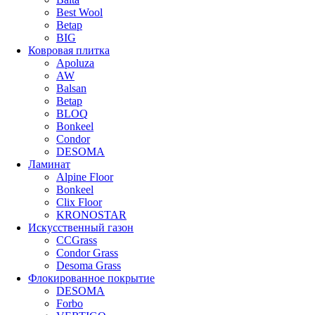
Best Wool
Betap
BIG
Ковровая плитка
Apoluza
AW
Balsan
Betap
BLOQ
Bonkeel
Condor
DESOMA
Ламинат
Alpine Floor
Bonkeel
Clix Floor
KRONOSTAR
Искусственный газон
CCGrass
Condor Grass
Desoma Grass
Флокированное покрытие
DESOMA
Forbo