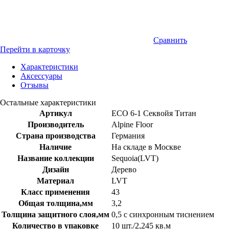
Сравнить
Перейти в карточку
Характеристики
Аксессуары
Отзывы
Остальные характеристики
Артикул
ЕСО 6-1 Секвойя Титан
Производитель
Alpine Floor
Страна производства
Германия
Наличие
На складе в Москве
Название коллекции
Sequoia(LVT)
Дизайн
Дерево
Материал
LVT
Класс применения
43
Общая толщина,мм
3,2
Толщина защитного слоя,мм
0,5 с синхронным тиснением
Количество в упаковке
10 шт./2,245 кв.м