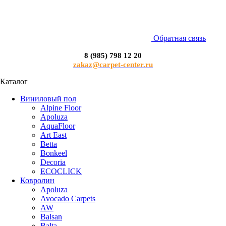
Обратная связь
8 (985) 798 12 20
zakaz@carpet-center.ru
Каталог
Виниловый пол
Alpine Floor
Apoluza
AquaFloor
Art East
Betta
Bonkeel
Decoria
ECOCLICK
Ковролин
Apoluza
Avocado Carpets
AW
Balsan
Balta