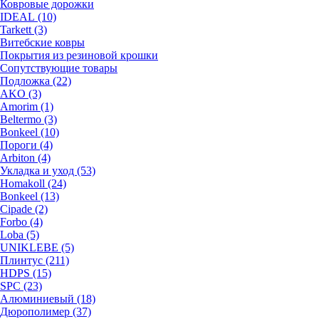
Ковровые дорожки
IDEAL (10)
Tarkett (3)
Витебские ковры
Покрытия из резиновой крошки
Сопутствующие товары
Подложка (22)
AKO (3)
Amorim (1)
Beltermo (3)
Bonkeel (10)
Пороги (4)
Arbiton (4)
Укладка и уход (53)
Homakoll (24)
Bonkeel (13)
Cipade (2)
Forbo (4)
Loba (5)
UNIKLEBE (5)
Плинтус (211)
HDPS (15)
SPC (23)
Алюминиевый (18)
Дюрополимер (37)