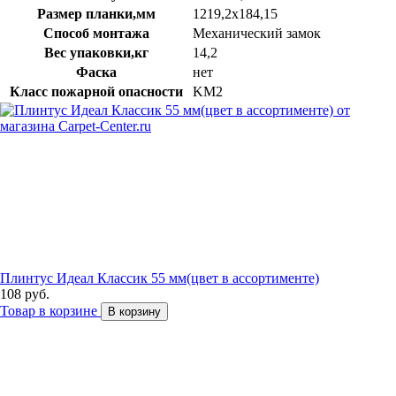
Размер планки,мм
1219,2х184,15
Способ монтажа
Механический замок
Вес упаковки,кг
14,2
Фаска
нет
Класс пожарной опасности
KM2
Плинтус Идеал Классик 55 мм(цвет в ассортименте)
108 руб.
Товар в корзине
В корзину