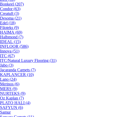
Bonkeel (207)
Condor (63)
Creatuft (3)
Desoma (21)
Edel (18)
Filoteks (9)
HAIMA (69)
Halbmond (7)
IDEAL (15)
INFLOOR (586)
Innova (51)
ITC (67)
ITC/Natural Luxury Flooring (31)
Jabo (3)
Jacaranda Carpets (7)
KAPLANCER (10)
Lano (24)
Merinos (6)
MERS (9)
NURTEKS (9)
Oz Kaplan (7)
PLATO HALI (4)
SAFYUN (6)
Samur
Sansara Carpets (11)