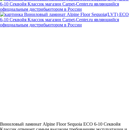
Виниловый ламинат Alpine Floor Sequoia ECO 6-10 Секвойя
Классик отвечает самым высоким требованиям эксплуатации и