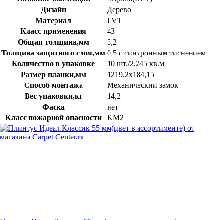
Дизайн
Дерево
Материал
LVT
Класс применения
43
Общая толщина,мм
3,2
Толщина защитного слоя,мм
0,5 с синхронным тиснением
Количество в упаковке
10 шт./2,245 кв.м
Размер планки,мм
1219,2х184,15
Способ монтажа
Механический замок
Вес упаковки,кг
14,2
Фаска
нет
Класс пожарной опасности
KM2