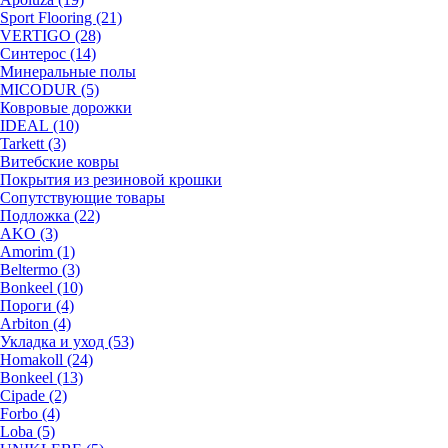
Sport Flooring (21)
VERTIGO (28)
Синтерос (14)
Минеральные полы
MICODUR (5)
Ковровые дорожки
IDEAL (10)
Tarkett (3)
Витебские ковры
Покрытия из резиновой крошки
Сопутствующие товары
Подложка (22)
AKO (3)
Amorim (1)
Beltermo (3)
Bonkeel (10)
Пороги (4)
Arbiton (4)
Укладка и уход (53)
Homakoll (24)
Bonkeel (13)
Cipade (2)
Forbo (4)
Loba (5)