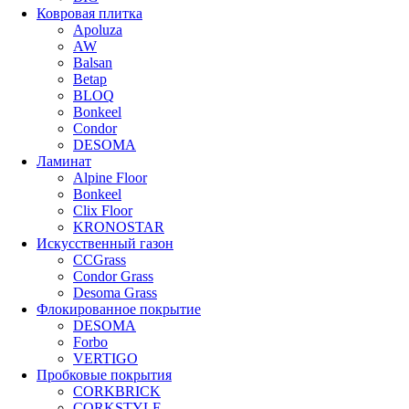
Ковровая плитка
Apoluza
AW
Balsan
Betap
BLOQ
Bonkeel
Condor
DESOMA
Ламинат
Alpine Floor
Bonkeel
Clix Floor
KRONOSTAR
Искусственный газон
CCGrass
Condor Grass
Desoma Grass
Флокированное покрытие
DESOMA
Forbo
VERTIGO
Пробковые покрытия
CORKBRICK
CORKSTYLE