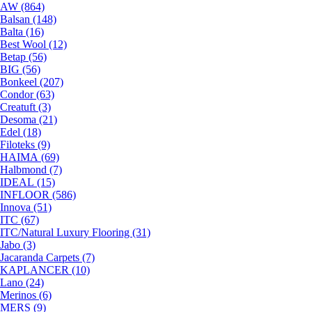
AW (864)
Balsan (148)
Balta (16)
Best Wool (12)
Betap (56)
BIG (56)
Bonkeel (207)
Condor (63)
Creatuft (3)
Desoma (21)
Edel (18)
Filoteks (9)
HAIMA (69)
Halbmond (7)
IDEAL (15)
INFLOOR (586)
Innova (51)
ITC (67)
ITC/Natural Luxury Flooring (31)
Jabo (3)
Jacaranda Carpets (7)
KAPLANCER (10)
Lano (24)
Merinos (6)
MERS (9)