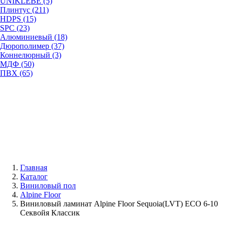
UNIKLEBE (5)
Плинтус (211)
HDPS (15)
SPC (23)
Алюминиевый (18)
Дюрополимер (37)
Коннелюрный (3)
МДФ (50)
ПВХ (65)
Главная
Каталог
Виниловый пол
Alpine Floor
Виниловый ламинат Alpine Floor Sequoia(LVT) ECO 6-10
Секвойя Классик