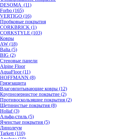
DESOMA (11)
Forbo (165)
VERTIGO (16)
Пробковые покрытия
CORKBRICK (1)
CORKSTYLE (103)
Ковры
AW (18)
Balta (5)
BIG (2)
Стеновые панели
Alpine Floor
AquaFloor (11)
HOFFMANN (8)
Грязезащита
Влаговпитывающие ковры (12)
Крупнозернистое покрытие (2)
Противоскользящие покрытия (2)
Щетинистые покрытия (8)
Holiaf (3)
Альфа-стиль (5)
Ячеистые покрытия (5)
Линолеум
Tarkett (110)
Apoluza (19)