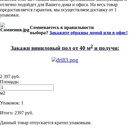
отлично подойдет для Вашего дома и офиса. На весь товар
предоставляется гарантия, мы осуществляем доставку от 1
упаковки.
Сомневаетесь в правильности
выбора?
Закажите образцы домой или в офис!
2
Закажи виниловый пол от 40
м
и получ
и:
2 397 руб.
Площадь:
м2
Упаковок:
1
Итого:
2397 руб.
Данный товар отпускается кратно упаковкам.