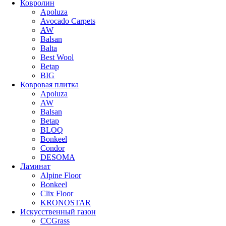
Ковролин
Apoluza
Avocado Carpets
AW
Balsan
Balta
Best Wool
Betap
BIG
Ковровая плитка
Apoluza
AW
Balsan
Betap
BLOQ
Bonkeel
Condor
DESOMA
Ламинат
Alpine Floor
Bonkeel
Clix Floor
KRONOSTAR
Искусственный газон
CCGrass