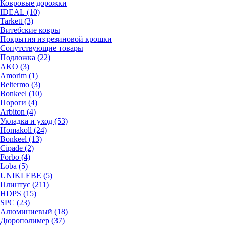
Ковровые дорожки
IDEAL (10)
Tarkett (3)
Витебские ковры
Покрытия из резиновой крошки
Сопутствующие товары
Подложка (22)
AKO (3)
Amorim (1)
Beltermo (3)
Bonkeel (10)
Пороги (4)
Arbiton (4)
Укладка и уход (53)
Homakoll (24)
Bonkeel (13)
Cipade (2)
Forbo (4)
Loba (5)
UNIKLEBE (5)
Плинтус (211)
HDPS (15)
SPC (23)
Алюминиевый (18)
Дюрополимер (37)