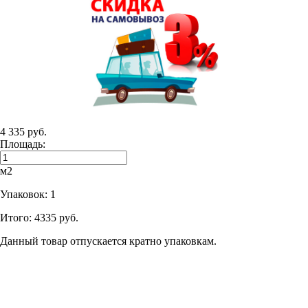
4 335 руб.
Площадь:
м2
Упаковок:
1
Итого:
4335 руб.
Данный товар отпускается кратно упаковкам.