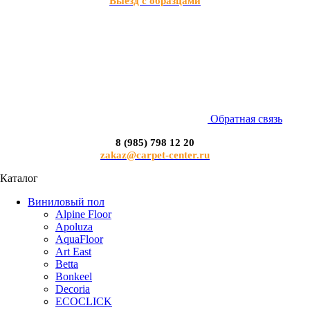
Выезд с образцами
Обратная связь
8 (985) 798 12 20
zakaz@carpet-center.ru
Каталог
Виниловый пол
Alpine Floor
Apoluza
AquaFloor
Art East
Betta
Bonkeel
Decoria
ECOCLICK