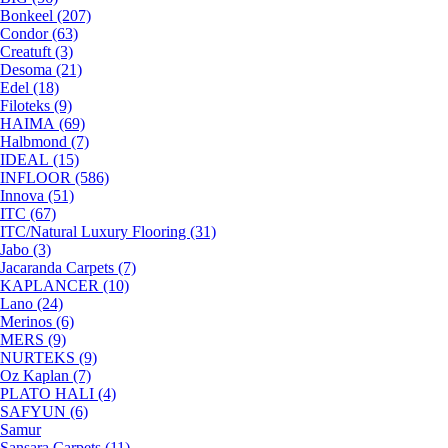
Bonkeel (207)
Condor (63)
Creatuft (3)
Desoma (21)
Edel (18)
Filoteks (9)
HAIMA (69)
Halbmond (7)
IDEAL (15)
INFLOOR (586)
Innova (51)
ITC (67)
ITC/Natural Luxury Flooring (31)
Jabo (3)
Jacaranda Carpets (7)
KAPLANCER (10)
Lano (24)
Merinos (6)
MERS (9)
NURTEKS (9)
Oz Kaplan (7)
PLATO HALI (4)
SAFYUN (6)
Samur
Sansara Carpets (11)