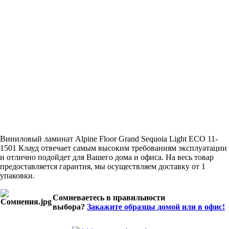
Виниловый ламинат Alpine Floor Grand Sequoia Light ECO 11-
1501 Клауд отвечает самым высоким требованиям эксплуатации
и отлично подойдет для Вашего дома и офиса. На весь товар
предоставляется гарантия, мы осуществляем доставку от 1
упаковки.
Сомневаетесь в правильности
выбора?
Закажите образцы домой или в офис!