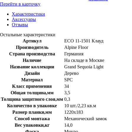
Перейти в карточку
Характеристики
Аксессуары
Отзывы
Остальные характеристики
Артикул
ECO 11-1501 Клауд
Производитель
Alpine Floor
Страна производства
Германия
Наличие
На складе в Москве
Название коллекции
Grand Sequoia Light
Дизайн
Дерево
Материал
SPC
Класс применения
34
Общая толщина,мм
3,5
Толщина защитного слоя,мм
0,3
Количество в упаковке
10 шт./2,23 кв.м
Размер планки,мм
1220х183
Способ монтажа
Механический замок
Вес упаковки,кг
14,0
Фаска
Микро