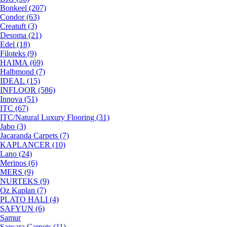
Bonkeel (207)
Condor (63)
Creatuft (3)
Desoma (21)
Edel (18)
Filoteks (9)
HAIMA (69)
Halbmond (7)
IDEAL (15)
INFLOOR (586)
Innova (51)
ITC (67)
ITC/Natural Luxury Flooring (31)
Jabo (3)
Jacaranda Carpets (7)
KAPLANCER (10)
Lano (24)
Merinos (6)
MERS (9)
NURTEKS (9)
Oz Kaplan (7)
PLATO HALI (4)
SAFYUN (6)
Samur
Sansara Carpets (11)