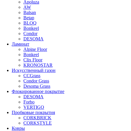
Apoluza
AW
Balsan
Betap
BLOQ
Bonkeel
Condor
DESOMA
Ламинат
Alpine Floor
Bonkeel
Clix Floor
KRONOSTAR
Искусственный газон
CCGrass
Condor Grass
Desoma Grass
Флокированное покрытие
DESOMA
Forbo
VERTIGO
Пробковые покрытия
CORKBRICK
CORKSTYLE
Ковры