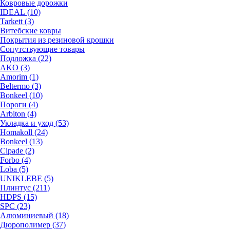
Ковровые дорожки
IDEAL (10)
Tarkett (3)
Витебские ковры
Покрытия из резиновой крошки
Сопутствующие товары
Подложка (22)
AKO (3)
Amorim (1)
Beltermo (3)
Bonkeel (10)
Пороги (4)
Arbiton (4)
Укладка и уход (53)
Homakoll (24)
Bonkeel (13)
Cipade (2)
Forbo (4)
Loba (5)
UNIKLEBE (5)
Плинтус (211)
HDPS (15)
SPC (23)
Алюминиевый (18)
Дюрополимер (37)