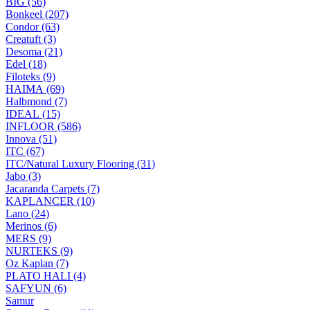
BIG (56)
Bonkeel (207)
Condor (63)
Creatuft (3)
Desoma (21)
Edel (18)
Filoteks (9)
HAIMA (69)
Halbmond (7)
IDEAL (15)
INFLOOR (586)
Innova (51)
ITC (67)
ITC/Natural Luxury Flooring (31)
Jabo (3)
Jacaranda Carpets (7)
KAPLANCER (10)
Lano (24)
Merinos (6)
MERS (9)
NURTEKS (9)
Oz Kaplan (7)
PLATO HALI (4)
SAFYUN (6)
Samur