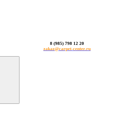
8 (985) 798 12 20
zakaz@carpet-center.ru