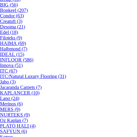
BIG (56)
Bonkeel (207)
Condor (63)
Creatuft (3)
Desoma (21)
Edel (18)
Filoteks (9)
HAIMA (69)
Halbmond (7)
IDEAL (15)
INFLOOR (586)
Innova (51)
ITC (67)
ITC/Natural Luxury Flooring (31)
Jabo (3)
Jacaranda Carpets (7)
KAPLANCER (10)
Lano (24)
Merinos (6)
MERS (9)
NURTEKS (9)
Oz Kaplan (7)
PLATO HALI (4)
SAFYUN (6)
Samur