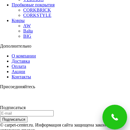
Пробковые покрытия
CORKBRICK
CORKSTYLE
Ковры
AW
Balta
BIG
Дополнительно
О компании
Доставка
Оплата
Акции
Контакты
Присоединяйтесь
Подписаться
© carpet-center.ru. Информация сайта защищена законом об