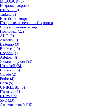
MICODUR (5)
Ковровые дорожки
IDEAL (10)
Tarkett (3)
Витебские ковры
Покрытия из резиновой крошки
Сопутствующие товары
Подложка (22)
AKO (3)
Amorim (1)
Beltermo (3)
Bonkeel (10)
Пороги (4)
Arbiton (4)
Укладка и уход (53)
Homakoll (24)
Bonkeel (13)
Cipade (2)
Forbo (4)
Loba (5)
UNIKLEBE (5)
Плинтус (211)
HDPS (15)
SPC (23)
Алюминиевый (18)