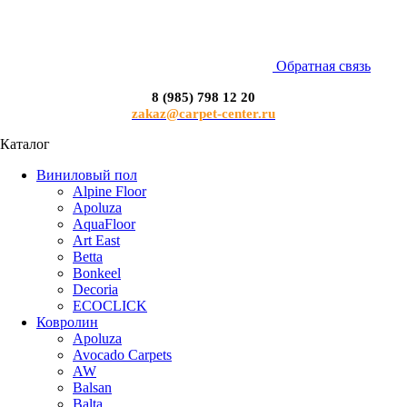
Обратная связь
8 (985) 798 12 20
zakaz@carpet-center.ru
Каталог
Виниловый пол
Alpine Floor
Apoluza
AquaFloor
Art East
Betta
Bonkeel
Decoria
ECOCLICK
Ковролин
Apoluza
Avocado Carpets
AW
Balsan
Balta