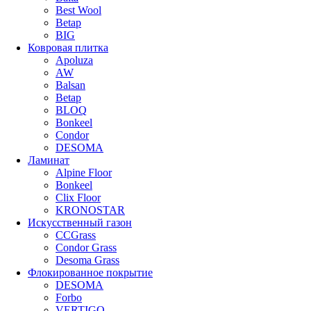
Best Wool
Betap
BIG
Ковровая плитка
Apoluza
AW
Balsan
Betap
BLOQ
Bonkeel
Condor
DESOMA
Ламинат
Alpine Floor
Bonkeel
Clix Floor
KRONOSTAR
Искусственный газон
CCGrass
Condor Grass
Desoma Grass
Флокированное покрытие
DESOMA
Forbo
VERTIGO