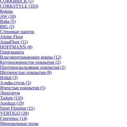
CORKBRICK (1)
CORKSTYLE (103)
Ковры
AW (18)
Balta (5)
BIG (2)
Стеновые панели
Alpine Floor
AquaFloor (11)
HOFFMANN (8)
Грязезащита
Влаговпитывающие ковры (12)
Крупнозернистое покрытие (2)
Противоскользящие покрытия (2)
Щетинистые покрытия (8)
Holiaf (3)
Альфа-стиль (5)
Ячеистые покрытия (5)
Линолеум
Tarkett (110)
Apoluza (19)
Sport Flooring (21)
VERTIGO (28)
Синтерос (14)
Минеральные полы