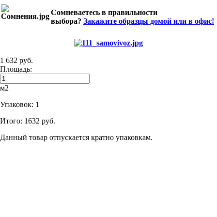
Сомневаетесь в правильности
выбора?
Закажите образцы домой или в офис!
1 632 руб.
Площадь:
м2
Упаковок:
1
Итого:
1632 руб.
Данный товар отпускается кратно упаковкам.