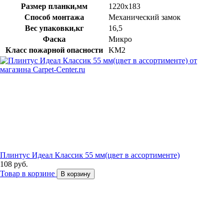
Размер планки,мм
1220х183
Способ монтажа
Механический замок
Вес упаковки,кг
16,5
Фаска
Микро
Класс пожарной опасности
KM2
Плинтус Идеал Классик 55 мм(цвет в ассортименте)
108 руб.
Товар в корзине
В корзину