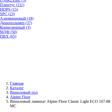
UNIKLEBE (5)
Плинтус (211)
HDPS (15)
SPC (23)
Алюминиевый (18)
Дюрополимер (37)
Коннелюрный (3)
МДФ (50)
ПВХ (65)
Главная
Каталог
Виниловый пол
Alpine Floor
Виниловый ламинат Alpine Floor Classic Light ECO 107-88
MC