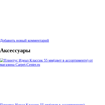
Добавить новый комментарий
Аксессуары
Плинтус Идеал Классик 55 мм(цвет в ассортименте)