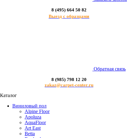
8 (495) 664 50 82
Выезд с образцами
Обратная связь
8 (985) 798 12 20
zakaz@carpet-center.ru
Каталог
Виниловый пол
Alpine Floor
Apoluza
AquaFloor
Art East
Betta