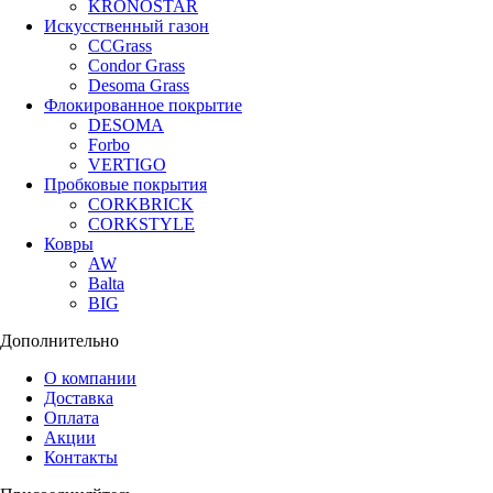
KRONOSTAR
Искусственный газон
CCGrass
Condor Grass
Desoma Grass
Флокированное покрытие
DESOMA
Forbo
VERTIGO
Пробковые покрытия
CORKBRICK
CORKSTYLE
Ковры
AW
Balta
BIG
Дополнительно
О компании
Доставка
Оплата
Акции
Контакты