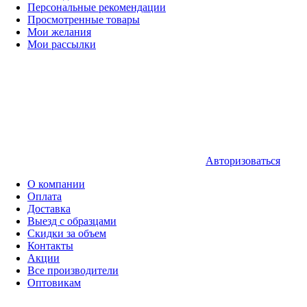
Персональные рекомендации
Просмотренные товары
Мои желания
Мои рассылки
Авторизоваться
О компании
Оплата
Доставка
Выезд с образцами
Скидки за объем
Контакты
Акции
Все производители
Оптовикам