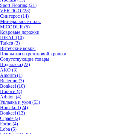
Sport Flooring (21)
VERTIGO (28)
Синтерос (14)
Минеральные полы
MICODUR (5)
Ковровые дорожки
IDEAL (10)
Tarkett (3)
Витебские ковры
Покрытия из резиновой крошки
Сопутствующие товары
Подложка (22)
AKO (3)
Amorim (1)
Beltermo (3)
Bonkeel (10)
Пороги (4)
Arbiton (4)
Укладка и уход (53)
Homakoll (24)
Bonkeel (13)
Cipade (2)
Forbo (4)
Loba (5)