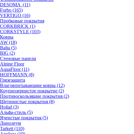
DESOMA (11)
Forbo (165)
VERTIGO (16)
Пробковые покрытия
CORKBRICK (1)
CORKSTYLE (103)
Ковры
AW (18)
Balta (5)
BIG (2)
Стеновые панели
Alpine Floor
AquaFloor (11)
HOFFMANN (8)
Грязезащита
Влаговпитывающие ковры (12)
Крупнозернистое покрытие (2)
Противоскользящие покрытия (2)
Щетинистые покрытия (8)
Holiaf (3)
Альфа-стиль (5)
Ячеистые покрытия (5)
Линолеум
Tarkett (110)
Apoluza (19)