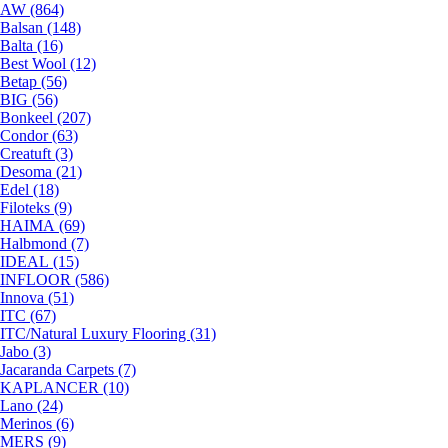
AW (864)
Balsan (148)
Balta (16)
Best Wool (12)
Betap (56)
BIG (56)
Bonkeel (207)
Condor (63)
Creatuft (3)
Desoma (21)
Edel (18)
Filoteks (9)
HAIMA (69)
Halbmond (7)
IDEAL (15)
INFLOOR (586)
Innova (51)
ITC (67)
ITC/Natural Luxury Flooring (31)
Jabo (3)
Jacaranda Carpets (7)
KAPLANCER (10)
Lano (24)
Merinos (6)
MERS (9)