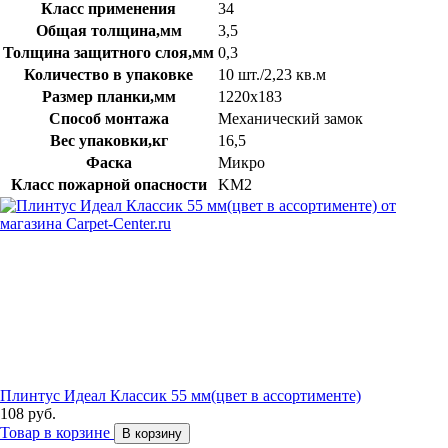
Класс применения
34
Общая толщина,мм
3,5
Толщина защитного слоя,мм
0,3
Количество в упаковке
10 шт./2,23 кв.м
Размер планки,мм
1220х183
Способ монтажа
Механический замок
Вес упаковки,кг
16,5
Фаска
Микро
Класс пожарной опасности
KM2
Плинтус Идеал Классик 55 мм(цвет в ассортименте)
108 руб.
Товар в корзине
В корзину