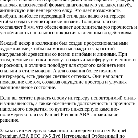
включая классический формат, диагональную укладку, палубу,
английскую или венгерскую елку. Это дает возможность
выбрать наиболее подходящий стиль для вашего интерьера
чтобы создать неповторимый дизайн. Толщина плитки
составляет 8 мм, что обеспечивает дополнительную прочность и
устойчивость напольного покрытия к внешним воздействиям.
Каждый декор в коллекции был создан профессиональными
художниками, чтобы вы могли наслаждаться красотой
натуральной древесины со всеми изгибами и линиями. При
этом, темные оттенки помогут создать атмосферу утонченности
и роскоши, и отлично подойдут для строгого кабинета или
спальни в стиле модерн. А для создания более нежных
интерьеров, есть декоры светлых оттенков. Они наполнят
помещение светом, создавая ощущение простора и улучшая
эмоциональное состояние.
Если вы хотите придать своему интерьеру неповторимый стиль
и уникальность, а также обеспечить долговечность и прочность
напольного покрытия, то купить инженерную каменно-
полимерную плитку Parquet Premium ABA - правильное
решение.
Заказать инженерную каменно-полимерную плитку Parquet
Premium ABA ECO 19-5 Дуб Натуральный Отбеленный по