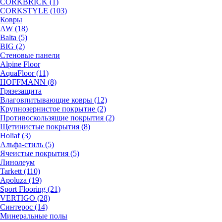
CORKBRICK (1)
CORKSTYLE (103)
Ковры
AW (18)
Balta (5)
BIG (2)
Стеновые панели
Alpine Floor
AquaFloor (11)
HOFFMANN (8)
Грязезащита
Влаговпитывающие ковры (12)
Крупнозернистое покрытие (2)
Противоскользящие покрытия (2)
Щетинистые покрытия (8)
Holiaf (3)
Альфа-стиль (5)
Ячеистые покрытия (5)
Линолеум
Tarkett (110)
Apoluza (19)
Sport Flooring (21)
VERTIGO (28)
Синтерос (14)
Минеральные полы