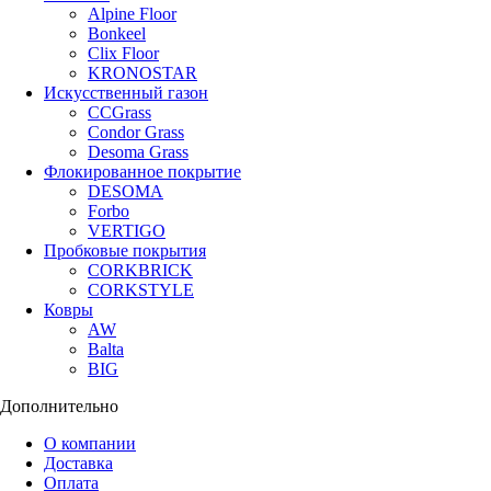
Alpine Floor
Bonkeel
Clix Floor
KRONOSTAR
Искусственный газон
CCGrass
Condor Grass
Desoma Grass
Флокированное покрытие
DESOMA
Forbo
VERTIGO
Пробковые покрытия
CORKBRICK
CORKSTYLE
Ковры
AW
Balta
BIG
Дополнительно
О компании
Доставка
Оплата