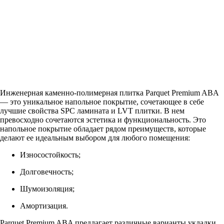
Инженерная каменно-полимерная плитка Parquet Premium ABA
— это уникальное напольное покрытие, сочетающее в себе
лучшие свойства SPC ламината и LVT плитки. В нем
превосходно сочетаются эстетика и функциональность. Это
напольное покрытие обладает рядом преимуществ, которые
делают ее идеальным выбором для любого помещения:
Износостойкость;
Долговечность;
Шумоизоляция;
Амортизация.
Parquet Premium ABA предлагает различные варианты укладки,