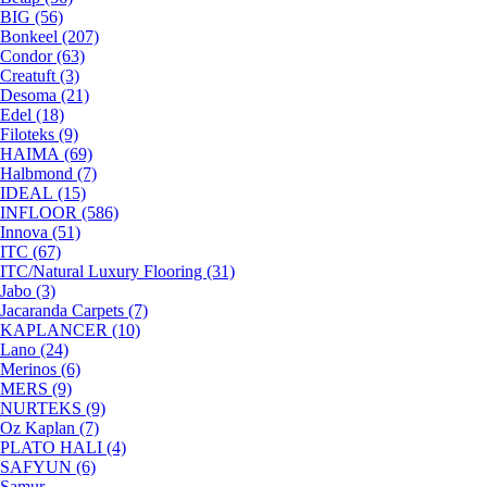
BIG (56)
Bonkeel (207)
Condor (63)
Creatuft (3)
Desoma (21)
Edel (18)
Filoteks (9)
HAIMA (69)
Halbmond (7)
IDEAL (15)
INFLOOR (586)
Innova (51)
ITC (67)
ITC/Natural Luxury Flooring (31)
Jabo (3)
Jacaranda Carpets (7)
KAPLANCER (10)
Lano (24)
Merinos (6)
MERS (9)
NURTEKS (9)
Oz Kaplan (7)
PLATO HALI (4)
SAFYUN (6)
Samur