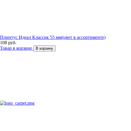
Плинтус Идеал Классик 55 мм(цвет в ассортименте)
108 руб.
Товар в корзине
В корзину