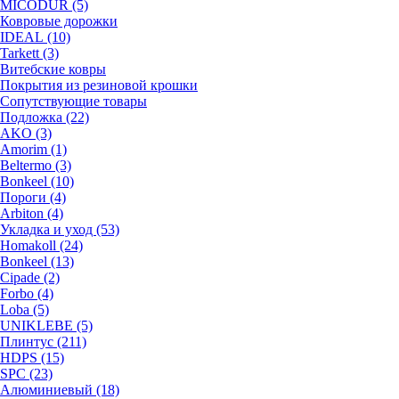
MICODUR (5)
Ковровые дорожки
IDEAL (10)
Tarkett (3)
Витебские ковры
Покрытия из резиновой крошки
Сопутствующие товары
Подложка (22)
AKO (3)
Amorim (1)
Beltermo (3)
Bonkeel (10)
Пороги (4)
Arbiton (4)
Укладка и уход (53)
Homakoll (24)
Bonkeel (13)
Cipade (2)
Forbo (4)
Loba (5)
UNIKLEBE (5)
Плинтус (211)
HDPS (15)
SPC (23)
Алюминиевый (18)