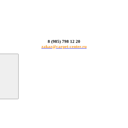
8 (985) 798 12 20
zakaz@carpet-center.ru