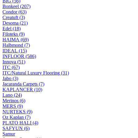
BIG (56)
Bonkeel (207)
Condor (63)
Creatuft (3)
Desoma (21)
Edel (18)
Filoteks (9)
HAIMA (69)
Halbmond (7)
IDEAL (15)
INFLOOR (586)
Innova (51)
ITC (67)
ITC/Natural Luxury Flooring (31)
Jabo (3)
Jacaranda Carpets (7)
KAPLANCER (10)
Lano (24)
Merinos (6)
MERS (9)
NURTEKS (9)
Oz Kaplan (7)
PLATO HALI (4)
SAFYUN (6)
Samur